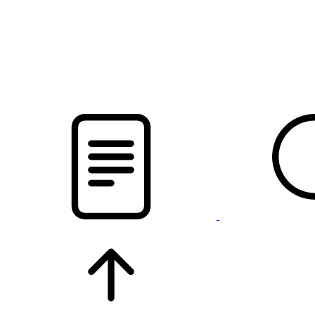
новости твоего региона