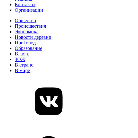
Контакты
Организации
Общество
Происшествия
Экономика
Новости деревни
ПроГород
Образование
Власть
ЗОЖ
В стране
В мире