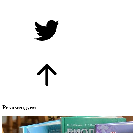
Рекомендуем