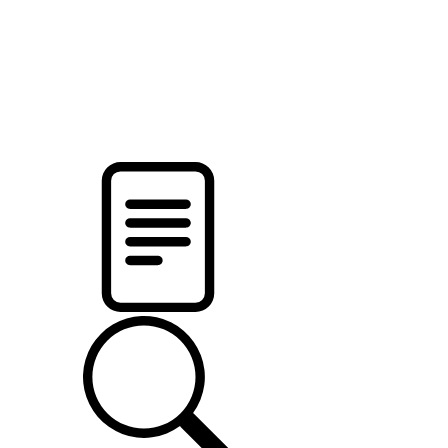
новости твоего региона