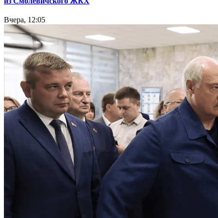
из Смолевичского ЖКХ
Вчера, 12:05