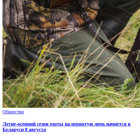
Общество
Летне-осенний сезон охоты на пернатую дичь начнется в
Беларуси 8 августа