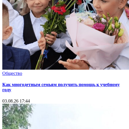
Общество
Как многодетным семьям получить помощь к учебному
году
03.08.26 17:44