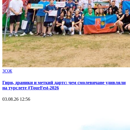
ЗОЖ
Гири, драники и меткий дартс: чем смолевичане удивляли
на турслете #TourFest-2026
03.08.26 12:56