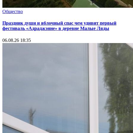
Общество
Праздник души и яблочный спас чем удивит первый
фестиваль «Адраджэнне» в деревне Малые Ляды
06.08.26 18:35