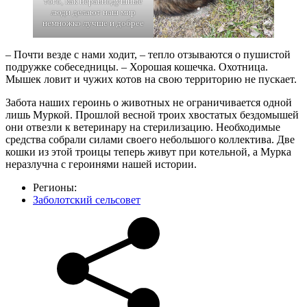
того, как неравнодушные
люди делают наш мир
немножко лучше и добрее
– Почти везде с нами ходит, – тепло отзываются о пушистой
подружке собеседницы. – Хорошая кошечка. Охотница.
Мышек ловит и чужих котов на свою территорию не пускает.
Забота наших героинь о животных не ограничивается одной
лишь Муркой. Прошлой весной троих хвостатых бездомышей
они отвезли к ветеринару на стерилизацию. Необходимые
средства собрали силами своего небольшого коллектива. Две
кошки из этой троицы теперь живут при котельной, а Мурка
неразлучна с героинями нашей истории.
Регионы:
Заболотский сельсовет