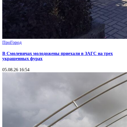
ПроГород
В Смолевичах молодожены приехали в ЗАГС на трех
украшенных фурах
05.08.26 16:54