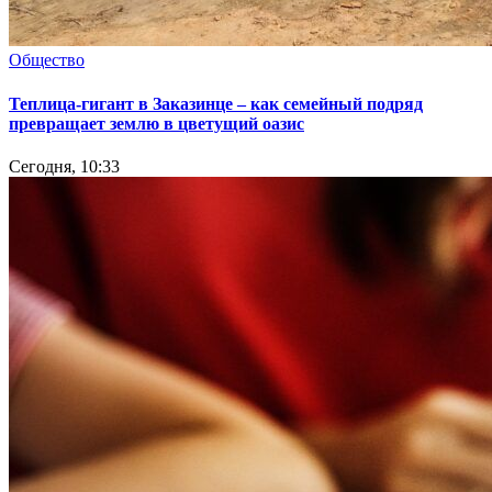
Общество
Теплица-гигант в Заказинце – как семейный подряд
превращает землю в цветущий оазис
Сегодня, 10:33