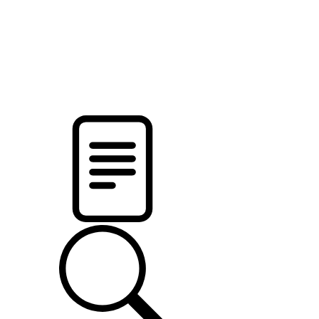
новости твоего региона