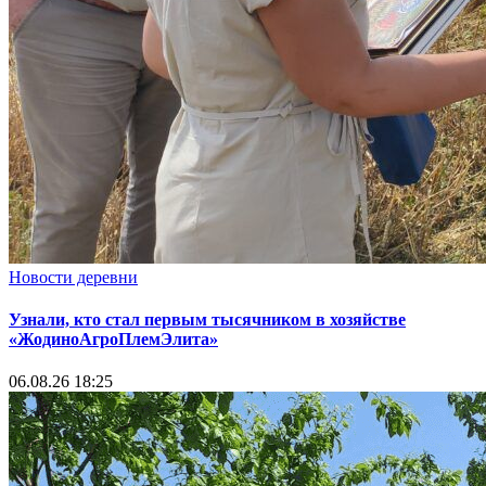
Новости деревни
Узнали, кто стал первым тысячником в хозяйстве
«ЖодиноАгроПлемЭлита»
06.08.26 18:25