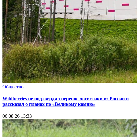
Общество
Wildberries не подтвердил перенос логистики из России и
рассказал о планах по «Великому камню»
06.08.26 13:33