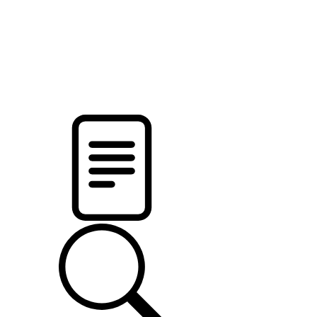
новости твоего региона