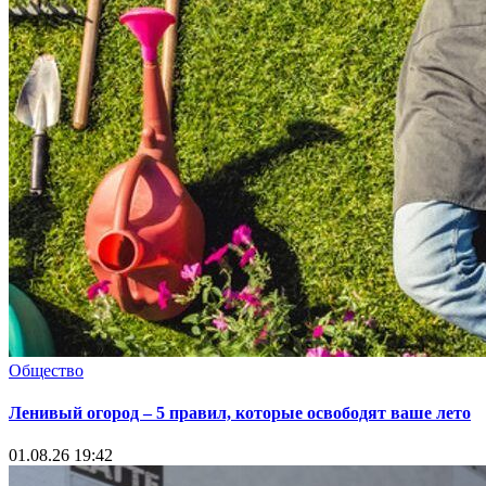
Общество
Ленивый огород – 5 правил, которые освободят ваше лето
01.08.26 19:42