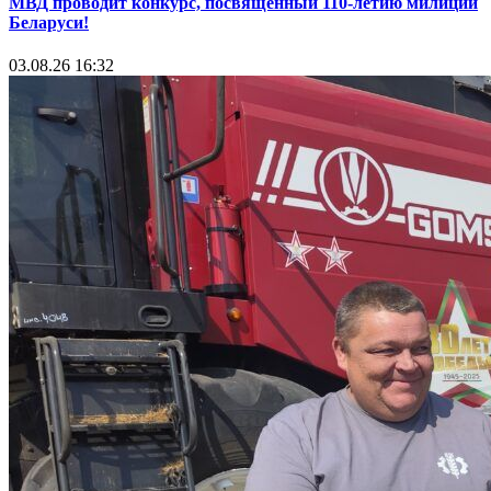
МВД проводит конкурс, посвященный 110-летию милиции
Беларуси!
03.08.26 16:32