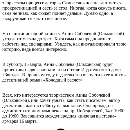
творческом процессе автор. – Самое сложное не заниматься
прокрастинацией и сесть за стол. Иногда, когда сажусь писать,
сама не знаю, как сюжет пойдет дальше. Думаю одно, а
выкручивается как-то все иначе.
На написание одной книги у Анны Соболевой (Ольховской)
уходит от месяца до трех. Хотя сама она предпочитает
работать над сценариями. Увидеть, как визуализировали твою
историю, ведь всегда интересно.
В субботу, 15 марта, Анна Соболева (Ольховская) будет
презентовать две свои книги на стенде Издательского дома
«Звезда». В прошлом году издательство выпустило ее книгу –
детективный роман «Холодный расчет».
Всех, кто интересуется творчеством Анны Соболевой
(Ольховской), или хочет узнать, как стать писателем, автор
детективов ждет в субботу на выставке. Она проходит в
административном комплексе на пр. Победителей, 14 с 10:00
до 19:00. Завершится международная книжная выставка-
ярмарка 16 марта.