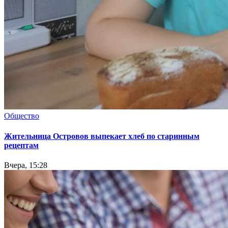
Общество
Жительница Островов выпекает хлеб по старинным
рецептам
Вчера, 15:28