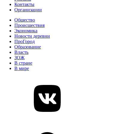
Контакты
Организации
Общество
Происшествия
Экономика
Новости деревни
ПроГород
Образование
Власть
ЗОЖ
В стране
В мире