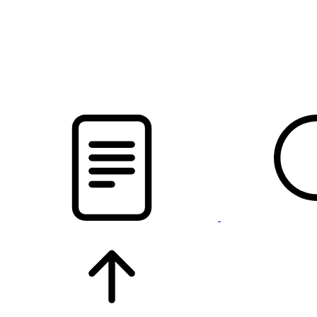
новости твоего региона