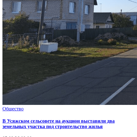
Общество
В Усяжском сельсовете на аукцион выставили два
земельных участка под строительство жилья