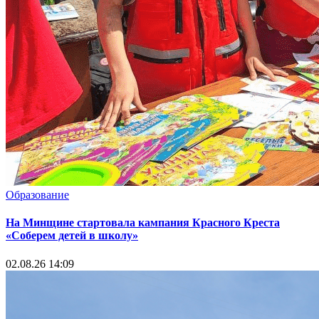
Образование
На Минщине стартовала кампания Красного Креста
«Соберем детей в школу»
02.08.26 14:09