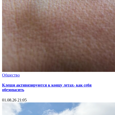
Общество
Клещи активизируются к концу летах- как себя
обезопасить
01.08.26 21:05