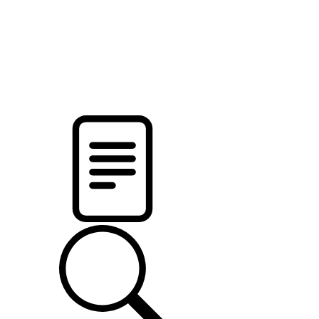
новости твоего региона