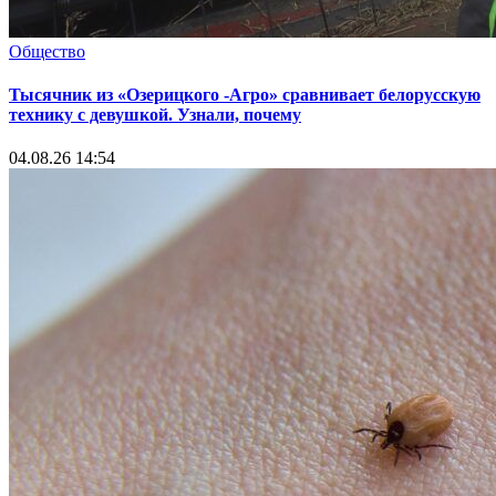
Общество
Тысячник из «Озерицкого -Агро» сравнивает белорусскую
технику с девушкой. Узнали, почему
04.08.26 14:54