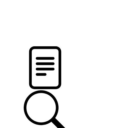
новости твоего региона