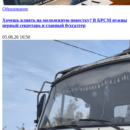
Образование
Хочешь влиять на молодежную повестку? В БРСМ нужны
первый секретарь и главный бухгалтер
05.08.26 16:50