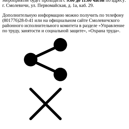
Мероприятие будет проходить с
9.00 до 11.00 часов
по адресу:
г. Смолевичи, ул. Первомайская, д. 1а, каб. 29.
Дополнительную информацию можно получить по телефону
(801776)28-0-41 или на официальном сайте Смолевичского
районного исполнительного комитета в разделе «Управление
по труду, занятости и социальной защите», «Охрана труда».