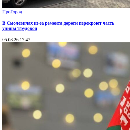
ПроГород
В Смолевичах из-за ремонта дороги перекроют часть
улицы Трудовой
05.08.26 17:47