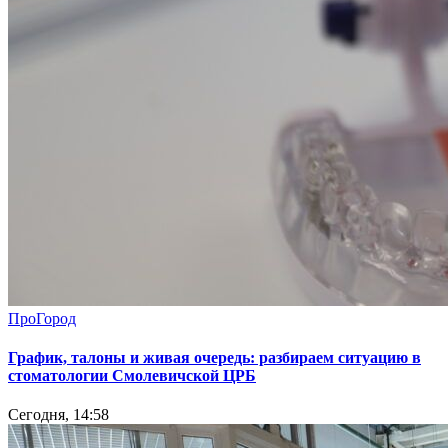
ПроГород
График, талоны и живая очередь: разбираем ситуацию в
стоматологии Смолевичской ЦРБ
Сегодня, 14:58