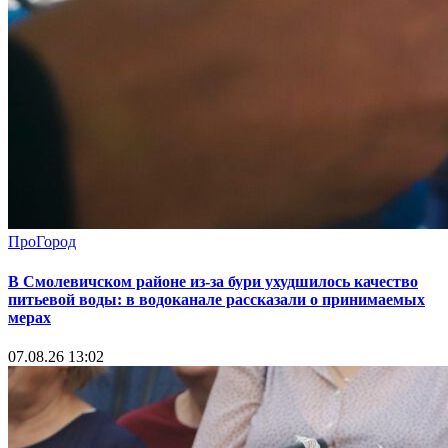
ПроГород
В Смолевичском районе из‑за бури ухудшилось качество
питьевой воды: в водоканале рассказали о принимаемых
мерах
07.08.26 13:02