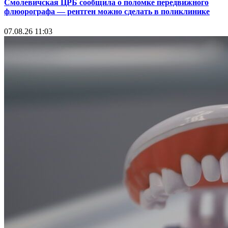
Смолевичская ЦРБ сообщила о поломке передвижного
флюорографа — рентген можно сделать в поликлинике
07.08.26 11:03