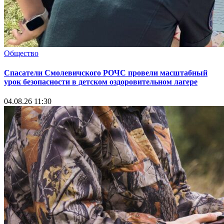
Общество
Спасатели Смолевичского РОЧС провели масштабный
урок безопасности в детском оздоровительном лагере
04.08.26 11:30