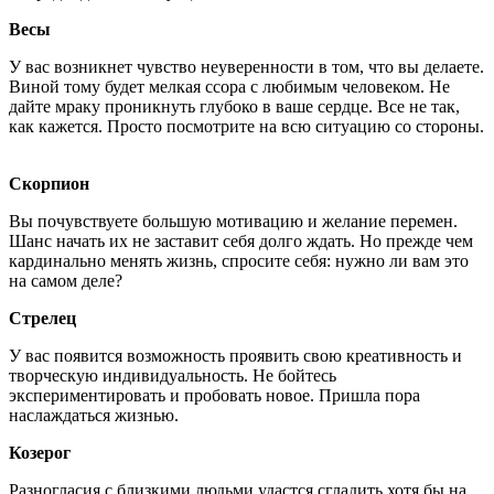
Весы
У вас возникнет чувство неуверенности в том, что вы делаете.
Виной тому будет мелкая ссора с любимым человеком. Не
дайте мраку проникнуть глубоко в ваше сердце. Все не так,
как кажется. Просто посмотрите на всю ситуацию со стороны.
Скорпион
Вы почувствуете большую мотивацию и желание перемен.
Шанс начать их не заставит себя долго ждать. Но прежде чем
кардинально менять жизнь, спросите себя: нужно ли вам это
на самом деле?
Стрелец
У вас появится возможность проявить свою креативность и
творческую индивидуальность. Не бойтесь
экспериментировать и пробовать новое. Пришла пора
наслаждаться жизнью.
Козерог
Разногласия с близкими людьми удастся сгладить хотя бы на