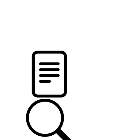
новости твоего региона