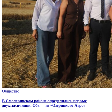
Общество
В Смолевичском районе определились первые
двухтысячники. Оба — из «Озерицкого-Агро»