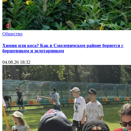
Общество
Химия или коса? Как в Смолевичском районе борются с
борщевиком и золотарником
04.08.26 18:32