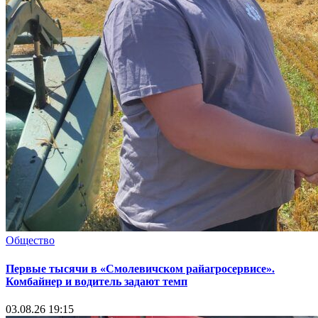
Общество
Первые тысячи в «Смолевичском райагросервисе».
Комбайнер и водитель задают темп
03.08.26 19:15