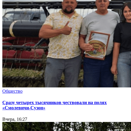
Общество
Сразу четырех тысячников чествовали на полях
«Смолевичи-Сузон»
Вчера, 16:27