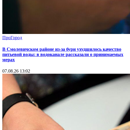
ПроГород
В Смолевичском районе из‑за бури ухудшилось качество
питьевой воды: в водоканале рассказали о принимаемых
мерах
07.08.26 13:02