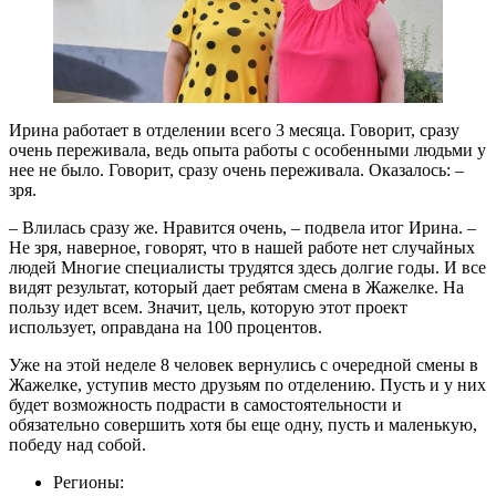
Ирина работает в отделении всего 3 месяца. Говорит, сразу
очень переживала, ведь опыта работы с особенными людьми у
нее не было. Говорит, сразу очень переживала. Оказалось: –
зря.
– Влилась сразу же. Нравится очень, – подвела итог Ирина. –
Не зря, наверное, говорят, что в нашей работе нет случайных
людей Многие специалисты трудятся здесь долгие годы. И все
видят результат, который дает ребятам смена в Жажелке. На
пользу идет всем. Значит, цель, которую этот проект
использует, оправдана на 100 процентов.
Уже на этой неделе 8 человек вернулись с очередной смены в
Жажелке, уступив место друзьям по отделению. Пусть и у них
будет возможность подрасти в самостоятельности и
обязательно совершить хотя бы еще одну, пусть и маленькую,
победу над собой.
Регионы: