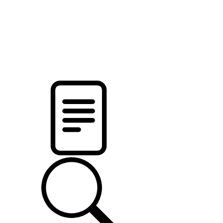
новости твоего региона