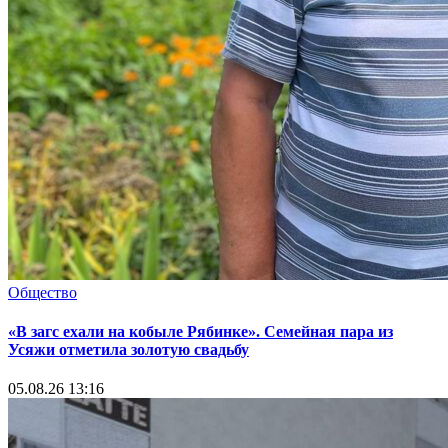
Общество
«В загс ехали на кобыле Рябинке». Семейная пара из
Усяжи отметила золотую свадьбу
05.08.26 13:16