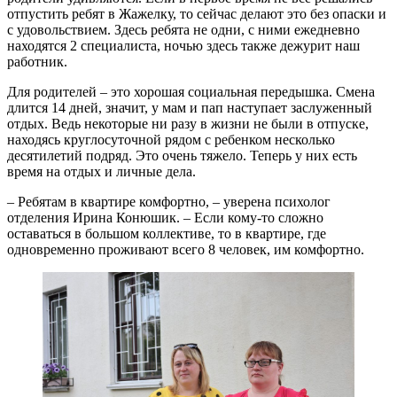
отпустить ребят в Жажелку, то сейчас делают это без опаски и
с удовольствием. Здесь ребята не одни, с ними ежедневно
находятся 2 специалиста, ночью здесь также дежурит наш
работник.
Для родителей – это хорошая социальная передышка. Смена
длится 14 дней, значит, у мам и пап наступает заслуженный
отдых. Ведь некоторые ни разу в жизни не были в отпуске,
находясь круглосуточной рядом с ребенком несколько
десятилетий подряд. Это очень тяжело. Теперь у них есть
время на отдых и личные дела.
– Ребятам в квартире комфортно, – уверена психолог
отделения Ирина Конюшик. – Если кому-то сложно
оставаться в большом коллективе, то в квартире, где
одновременно проживают всего 8 человек, им комфортно.