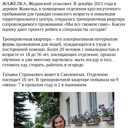
ЖАЖЕЛКА, Жодинский сельсовет. В декабре 2021 года в
деревне Жажелка, в помещении отделения круглосуточного
пребывания для граждан пожилого возраста и инвалидов
территориального центра, открылась тренировочная квартира
сопровождаемого проживания «Мы все сможем сами». Какую
оценку дают проекту ребята и специалисты сегодня?
Тренировочная квартира – это альтернативная интернатам
форма проживания для людей, нуждающихся в уходе и
посторонней помощи. Более 20 человек с инвалидностью в
возрасте от 18 до 56 лет, посещающих отделение, прошли
обучение и уже многому научились: мыть посуду и пол,
готовить еду, стирать, работать в огороде.
Татьяна Стринкевич живет в Смолевичах. Отделение
посещает 10 лет. В тренировочной квартире побывала на 9
сменах: 7 в прошлом году и 2 в нынешнем.