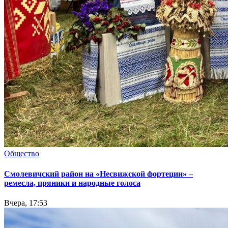
Общество
Смолевичский район на «Несвижской фортеции» –
ремесла, пряники и народные голоса
Вчера, 17:53