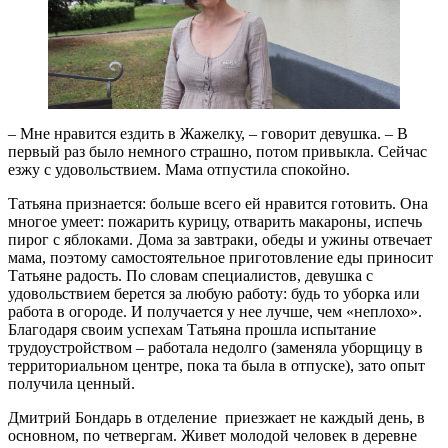
– Мне нравится ездить в Жажелку, – говорит девушка. – В
первый раз было немного страшно, потом привыкла. Сейчас
езжу с удовольствием. Мама отпустила спокойно.
Татьяна признается: больше всего ей нравится готовить. Она
многое умеет: пожарить курицу, отварить макароны, испечь
пирог с яблоками. Дома за завтраки, обеды и ужины отвечает
мама, поэтому самостоятельное приготовление еды приносит
Татьяне радость. По словам специалистов, девушка с
удовольствием берется за любую работу: будь то уборка или
работа в огороде. И получается у нее лучше, чем «неплохо».
Благодаря своим успехам Татьяна прошла испытание
трудоустройством – работала недолго (заменяла уборщицу в
территориальном центре, пока та была в отпуске), зато опыт
получила ценный.
Дмитрий Бондарь в отделение приезжает не каждый день, в
основном, по четвергам. Живет молодой человек в деревне