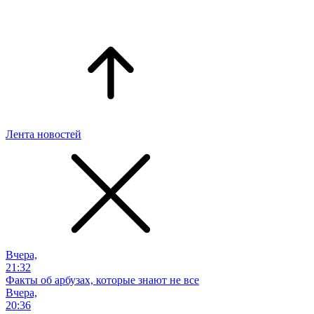
Лента новостей
Вчера,
21:32
Факты об арбузах, которые знают не все
Вчера,
20:36