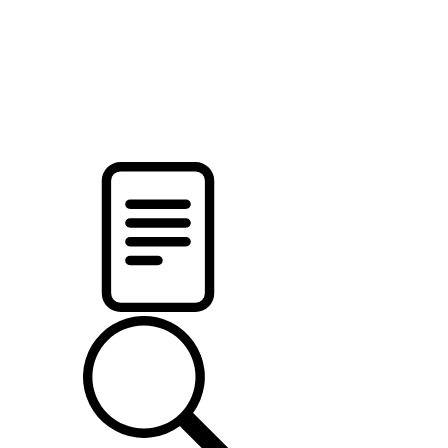
новости твоего региона