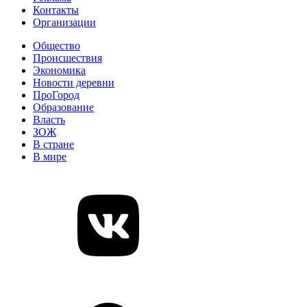
Контакты
Организации
Общество
Происшествия
Экономика
Новости деревни
ПроГород
Образование
Власть
ЗОЖ
В стране
В мире