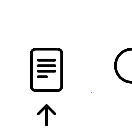
новости твоего региона