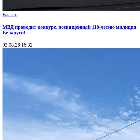
Власть
МВД проводит конкурс, посвященный 110-летию милиции
Беларуси!
03.08.26 16:32