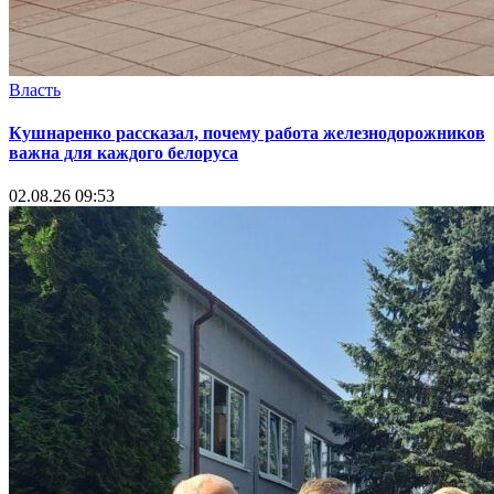
Власть
Кушнаренко рассказал, почему работа железнодорожников
важна для каждого белоруса
02.08.26 09:53