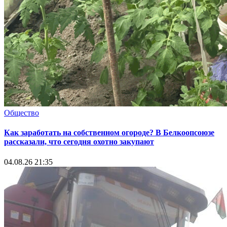
Общество
Как заработать на собственном огороде? В Белкоопсоюзе
рассказали, что сегодня охотно закупают
04.08.26 21:35