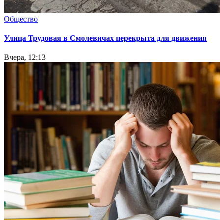
Общество
Улица Трудовая в Смолевичах перекрыта для движения
Вчера, 12:13