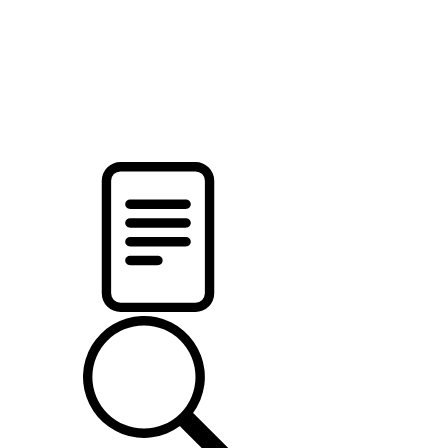
новости твоего региона