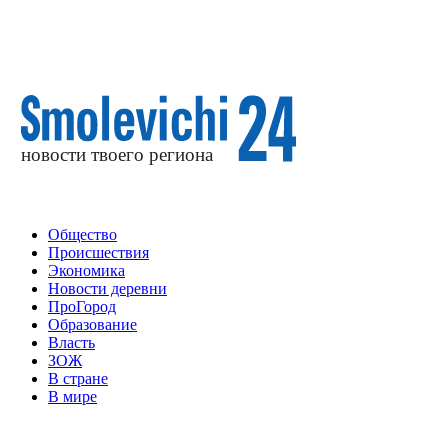
Общество
Происшествия
Экономика
Новости деревни
ПроГород
Образование
Власть
ЗОЖ
В стране
В мире