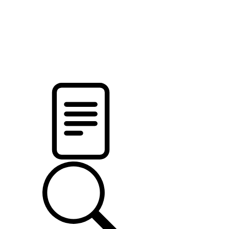
новости твоего региона