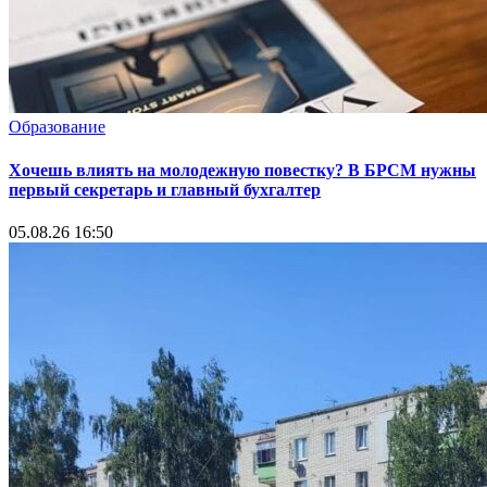
Образование
Хочешь влиять на молодежную повестку? В БРСМ нужны
первый секретарь и главный бухгалтер
05.08.26 16:50