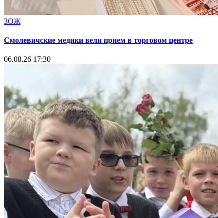
ЗОЖ
Смолевичские медики вели прием в торговом центре
06.08.26 17:30