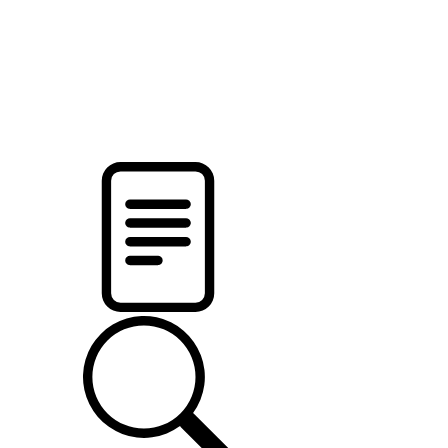
новости твоего региона