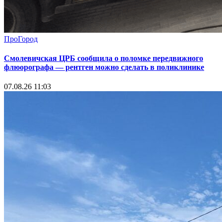
ПроГород
Смолевичская ЦРБ сообщила о поломке передвижного
флюорографа — рентген можно сделать в поликлинике
07.08.26 11:03