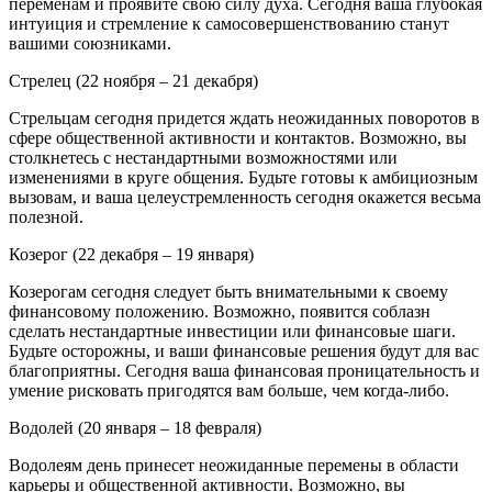
переменам и проявите свою силу духа. Сегодня ваша глубокая
интуиция и стремление к самосовершенствованию станут
вашими союзниками.
Стрелец (22 ноября – 21 декабря)
Стрельцам сегодня придется ждать неожиданных поворотов в
сфере общественной активности и контактов. Возможно, вы
столкнетесь с нестандартными возможностями или
изменениями в круге общения. Будьте готовы к амбициозным
вызовам, и ваша целеустремленность сегодня окажется весьма
полезной.
Козерог (22 декабря – 19 января)
Козерогам сегодня следует быть внимательными к своему
финансовому положению. Возможно, появится соблазн
сделать нестандартные инвестиции или финансовые шаги.
Будьте осторожны, и ваши финансовые решения будут для вас
благоприятны. Сегодня ваша финансовая проницательность и
умение рисковать пригодятся вам больше, чем когда-либо.
Водолей (20 января – 18 февраля)
Водолеям день принесет неожиданные перемены в области
карьеры и общественной активности. Возможно, вы