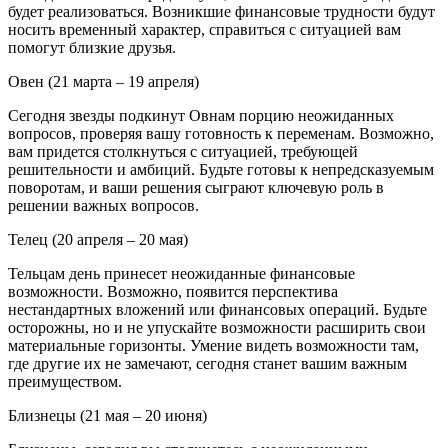
будет реализоваться. Возникшие финансовые трудности будут
носить временный характер, справиться с ситуацией вам
помогут близкие друзья.
Овен (21 марта – 19 апреля)
Сегодня звезды подкинут Овнам порцию неожиданных
вопросов, проверяя вашу готовность к переменам. Возможно,
вам придется столкнуться с ситуацией, требующей
решительности и амбиций. Будьте готовы к непредсказуемым
поворотам, и ваши решения сыграют ключевую роль в
решении важных вопросов.
Телец (20 апреля – 20 мая)
Тельцам день принесет неожиданные финансовые
возможности. Возможно, появится перспектива
нестандартных вложений или финансовых операций. Будьте
осторожны, но и не упускайте возможности расширить свои
материальные горизонты. Умение видеть возможности там,
где другие их не замечают, сегодня станет вашим важным
преимуществом.
Близнецы (21 мая – 20 июня)