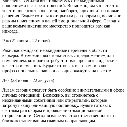
Близнецы, сегодня вы столкнетесь с неожиданными
волнениями в сфере отношений. Возможно, вы узнаете что-
то, что повергнет в шок или, наоборот, вдохновит на новые
решения. Будьте готовы к открытым разговорам и, возможно,
резким изменениям в вашей эмоциональной сфере. Сегодня
ваше коммуникативное мастерство пригодится вам как
никогда.
Рак (21 июня – 22 июля)
Раки, вас ожидают неожиданные перемены в области
карьеры. Возможно, вы столкнетесь с предложением или
изменением, которое потребует от вас проявить лидерские
качества и смелость. Будьте готовы к вызовам, и ваши
профессиональные навыки сегодня окажутся на высоте.
Лев (23 июля – 22 августа)
Львам сегодня следует быть особенно внимательными в сфере
личных отношений. Возможно, вы столкнетесь с
неожиданными событиями или открытиями, которые
затронут вашу ближайшую обстановку. Будьте готовы к
честным разговорам и проявлению эмоциональной
откровенности. Сегодня ваше чувство ответственности за
близких станет вашим главным направляющим.