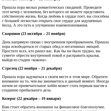
Пришла пора милых романтических свиданий. Проведите
этот вечер с человеком, без которого не можете представить
собственную жизнь. Когда любовь в сердце поет, вы способны
с большей легкостью открыть свое сердце для задушевных
бесед. А это путь к улучшению взаимопонимания.
Скорпион (23 октября – 21 ноября)
День напрямую связан с внутренним преображением. Пришла
пора освободиться от старых обид и негативных эмоций.
Простите всех, кто ранил вас. Как бы ни было трудно, вы
сумеете обрести внутренний покой и расправить крылья,
выйдя из стадии «кокона».
Стрелец (22 ноября – 21 декабря)
Пришла пора задуматься о своем месте в этом мире. Обратите
внимание на то, чем вы занимаетесь в данный момент. Иногда
ничем не примечательное хобби может стать первым шагом к
созданию прибыльного дела.
Козерог (22 декабря – 19 января)
Вам стоит обратить внимание на финансовое благополучие.