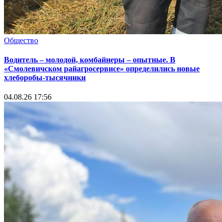
Общество
Водитель – молодой, комбайнеры – опытные. В
«Смолевичском райагросервисе» определились новые
хлеборобы-тысячники
04.08.26 17:56