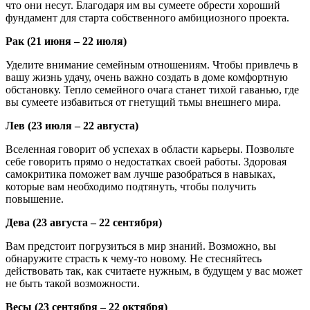
что они несут. Благодаря им вы сумеете обрести хороший
фундамент для старта собственного амбициозного проекта.
Рак (21 июня – 22 июля)
Уделите внимание семейным отношениям. Чтобы привлечь в
вашу жизнь удачу, очень важно создать в доме комфортную
обстановку. Тепло семейного очага станет тихой гаванью, где
вы сумеете избавиться от гнетущий тьмы внешнего мира.
Лев (23 июля – 22 августа)
Вселенная говорит об успехах в области карьеры. Позвольте
себе говорить прямо о недостатках своей работы. Здоровая
самокритика поможет вам лучше разобраться в навыках,
которые вам необходимо подтянуть, чтобы получить
повышение.
Дева (23 августа – 22 сентября)
Вам предстоит погрузиться в мир знаний. Возможно, вы
обнаружите страсть к чему-то новому. Не стесняйтесь
действовать так, как считаете нужным, в будущем у вас может
не быть такой возможности.
Весы (23 сентября – 22 октября)