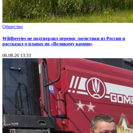
Общество
Wildberries не подтвердил перенос логистики из России и
рассказал о планах по «Великому камню»
06.08.26 13:33