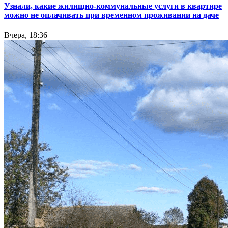
Узнали, какие жилищно-коммунальные услуги в квартире
можно не оплачивать при временном проживании на даче
Вчера, 18:36