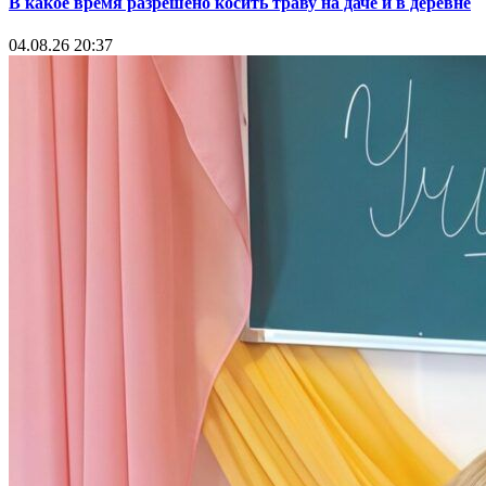
В какое время разрешено косить траву на даче и в деревне
04.08.26 20:37