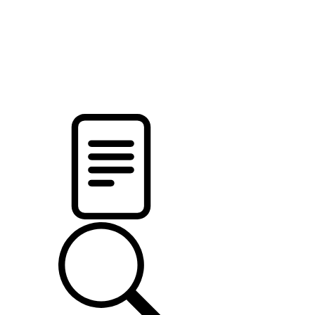
новости твоего региона