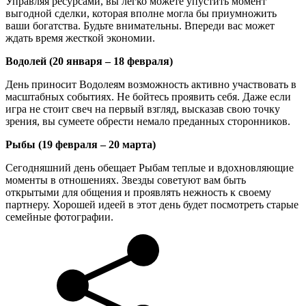
Управляя ресурсами, вы легко можете упустить момент
выгодной сделки, которая вполне могла бы приумножить
ваши богатства. Будьте внимательны. Впереди вас может
ждать время жесткой экономии.
Водолей (20 января – 18 февраля)
День приносит Водолеям возможность активно участвовать в
масштабных событиях. Не бойтесь проявить себя. Даже если
игра не стоит свеч на первый взгляд, высказав свою точку
зрения, вы сумеете обрести немало преданных сторонников.
Рыбы (19 февраля – 20 марта)
Сегодняшний день обещает Рыбам теплые и вдохновляющие
моменты в отношениях. Звезды советуют вам быть
открытыми для общения и проявлять нежность к своему
партнеру. Хорошей идеей в этот день будет посмотреть старые
семейные фотографии.