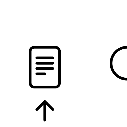
новости твоего региона