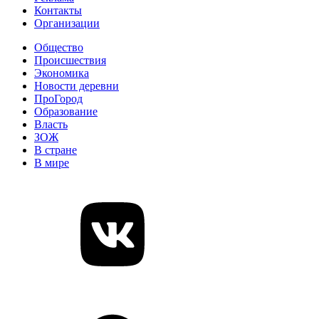
Контакты
Организации
Общество
Происшествия
Экономика
Новости деревни
ПроГород
Образование
Власть
ЗОЖ
В стране
В мире