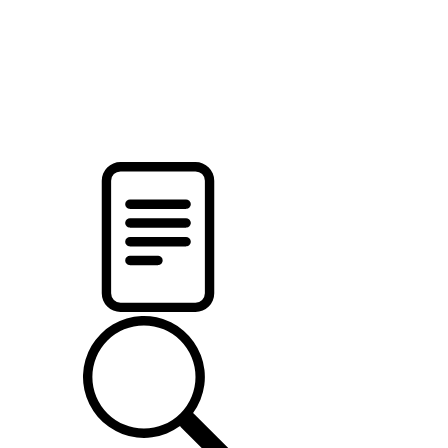
новости твоего региона