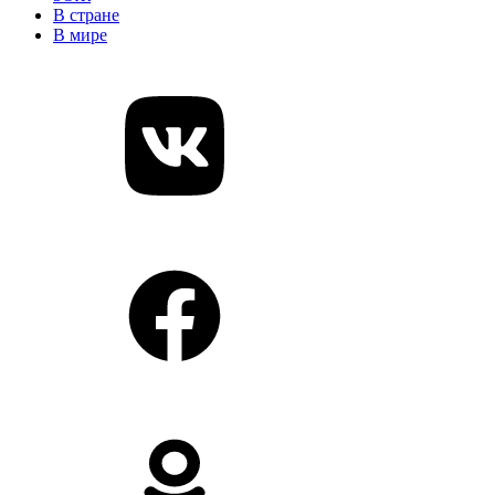
В стране
В мире