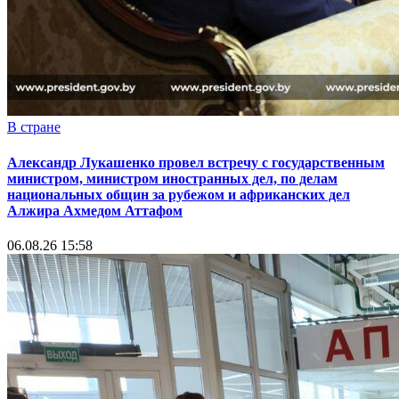
В стране
Александр Лукашенко провел встречу с государственным
министром, министром иностранных дел, по делам
национальных общин за рубежом и африканских дел
Алжира Ахмедом Аттафом
06.08.26 15:58