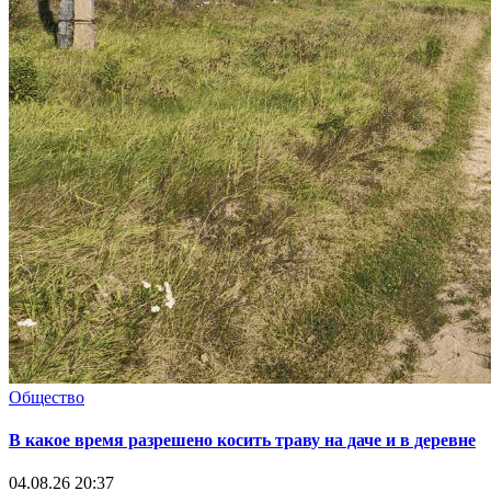
Общество
В какое время разрешено косить траву на даче и в деревне
04.08.26 20:37