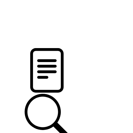
новости твоего региона