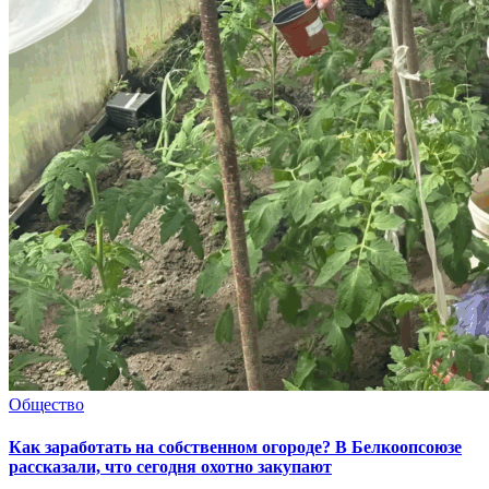
Общество
Как заработать на собственном огороде? В Белкоопсоюзе
рассказали, что сегодня охотно закупают