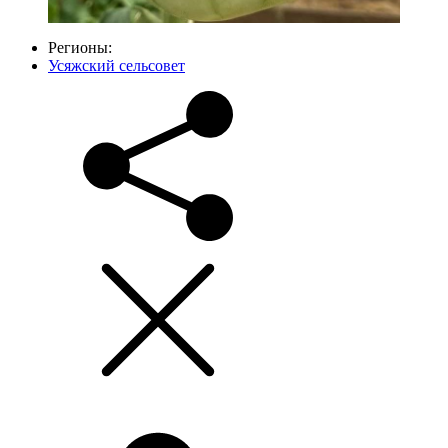
Регионы:
Усяжский сельсовет