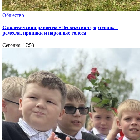
Общество
Смолевичский район на «Несвижской фортеции» –
ремесла, пряники и народные голоса
Сегодня, 17:53