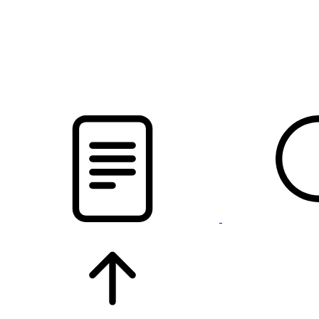
новости твоего региона