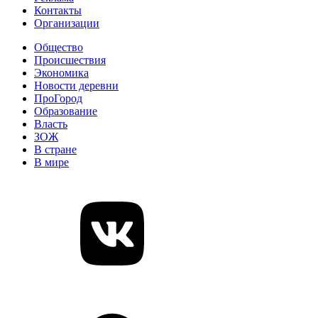
Контакты
Организации
Общество
Происшествия
Экономика
Новости деревни
ПроГород
Образование
Власть
ЗОЖ
В стране
В мире