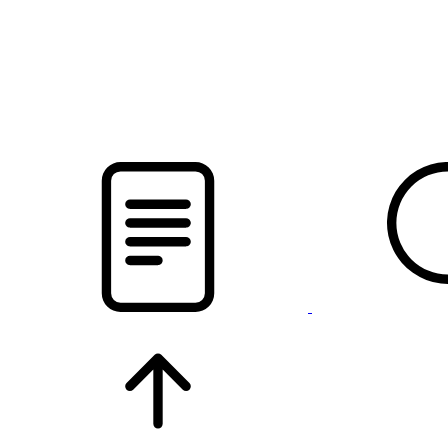
новости твоего региона