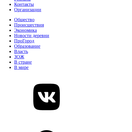
Контакты
Организации
Общество
Происшествия
Экономика
Новости деревни
ПроГород
Образование
Власть
ЗОЖ
В стране
В мире