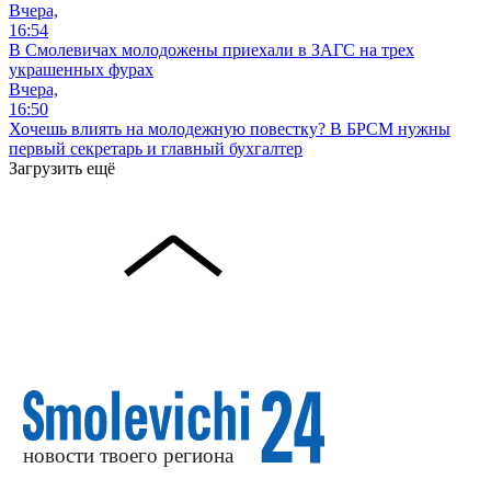
Вчера,
16:54
В Смолевичах молодожены приехали в ЗАГС на трех
украшенных фурах
Вчера,
16:50
Хочешь влиять на молодежную повестку? В БРСМ нужны
первый секретарь и главный бухгалтер
Загрузить ещё