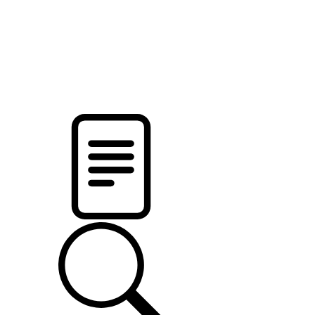
новости твоего региона