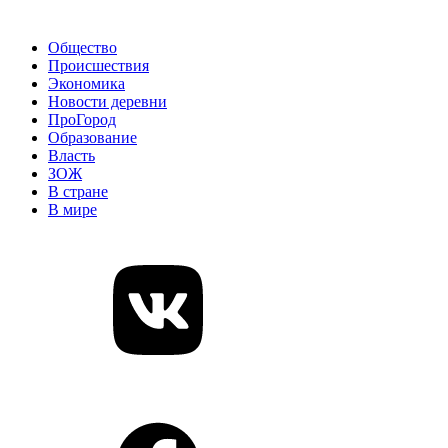
Общество
Происшествия
Экономика
Новости деревни
ПроГород
Образование
Власть
ЗОЖ
В стране
В мире