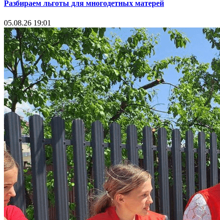
Разбираем льготы для многодетных матерей
05.08.26 19:01