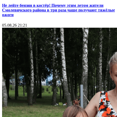
Не лейте бензин в костёр! Почему этим летом жители
Смолевичского района в три раза чаще получают тяжёлые
ожоги
05.08.26 21:21