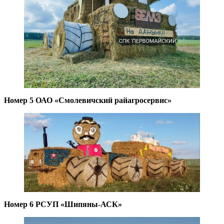
Номер 5 ОАО «Смолевичский райагросервис»
Номер 6 РСУП «Шипяны-АСК»