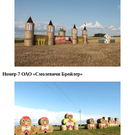
Номер 7 ОАО «Смолевичи Бройлер»