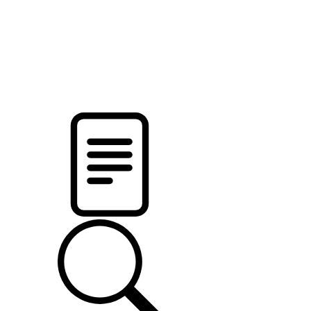
новости твоего региона