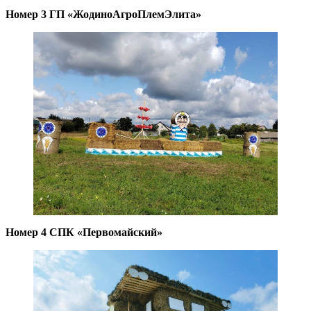
Номер 3 ГП «ЖодиноАгроПлемЭлита»
Номер 4 СПК «Первомайский»