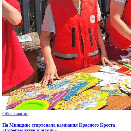
Образование
На Минщине стартовала кампания Красного Креста
«Соберем детей в школу»