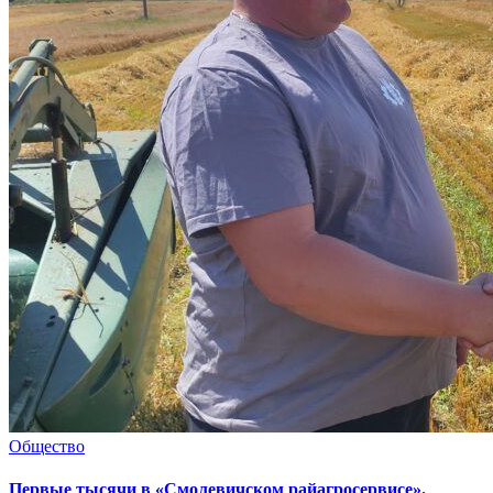
Общество
Первые тысячи в «Смолевичском райагросервисе».