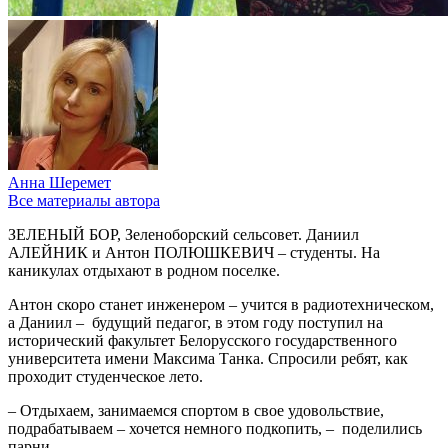
Анна Шеремет
Все материалы автора
ЗЕЛЕНЫЙ БОР, Зеленоборский сельсовет. Даниил
АЛЕЙНИК и Антон ПОЛЮШКЕВИЧ – студенты. На
каникулах отдыхают в родном поселке.
Антон скоро станет инженером – учится в радиотехническом,
а Даниил ‒ будущий педагог, в этом году поступил на
исторический факультет Белорусского государственного
университета имени Максима Танка. Спросили ребят, как
проходит студенческое лето.
– Отдыхаем, занимаемся спортом в свое удовольствие,
подрабатываем – хочется немного подкопить, – поделились
парни.