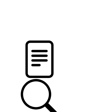
новости твоего региона