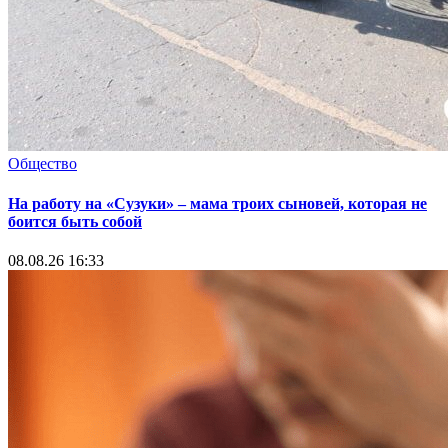
Общество
На работу на «Сузуки» – мама троих сыновей, которая не
боится быть собой
08.08.26 16:33