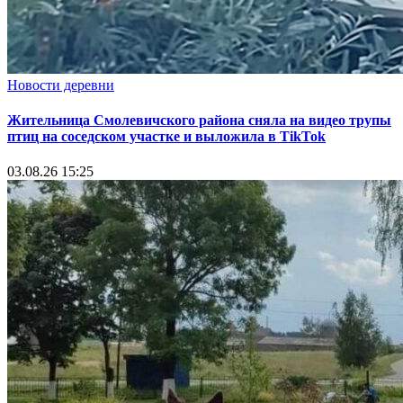
Новости деревни
Жительница Смолевичского района сняла на видео трупы
птиц на соседском участке и выложила в TikTok
03.08.26 15:25