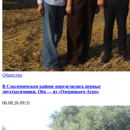
Общество
В Смолевичском районе определились первые
двухтысячники. Оба — из «Озерицкого-Агро»
06.08.26 09:31