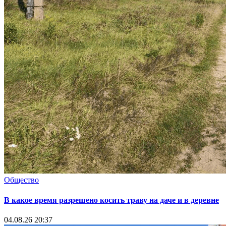
Общество
В какое время разрешено косить траву на даче и в деревне
04.08.26 20:37