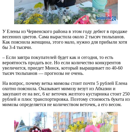
У Елены из Червенского района в этом году дебют в продаже
весенних цветов. Сама вырастила около 2 тысяч тюльпанов.
Как пояснила женщина, этого мало, нужно для прибыли хотя
бы 3-4 тысячи.
– Если завтра покупателей будет как и сегодня, то есть
вероятность продать все. Но если количество конкурентов
увеличится, приедет Минск, который выращивает по 40-60
тысяч тюльпанов — прогнозы не очень.
На вопрос, почему ветка мимозы стоит почти 5 рублей Елена
охотно пояснила. Оказывает мимозу везут из Абхазии и
закупают ее на вес, 6 кг веточек желтого кустарника стоит 250
рублей и плюс транспортировка. Поэтому стоимость букета из
мимозы определяется не количеством веточек, а его весом.