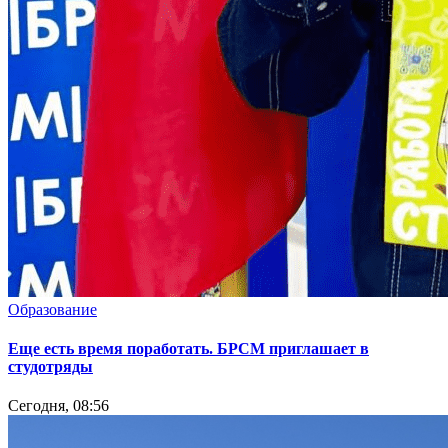
Образование
Еще есть время поработать. БРСМ приглашает в
студотряды
Сегодня, 08:56