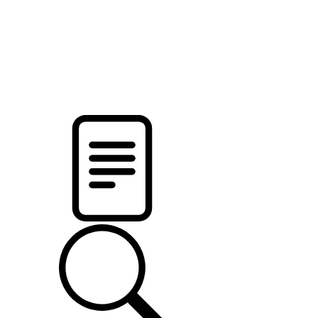
новости твоего региона