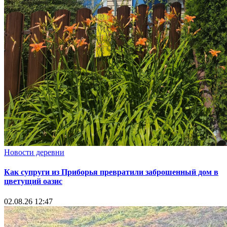
Новости деревни
Как супруги из Приборья превратили заброшенный дом в
цветущий оазис
02.08.26 12:47