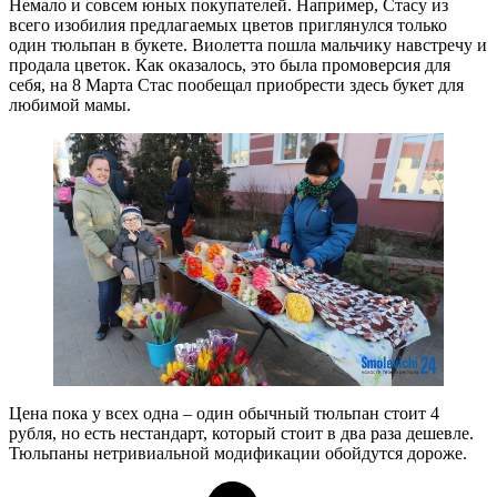
Немало и совсем юных покупателей. Например, Стасу из
всего изобилия предлагаемых цветов приглянулся только
один тюльпан в букете. Виолетта пошла мальчику навстречу и
продала цветок. Как оказалось, это была промоверсия для
себя, на 8 Марта Стас пообещал приобрести здесь букет для
любимой мамы.
Цена пока у всех одна – один обычный тюльпан стоит 4
рубля, но есть нестандарт, который стоит в два раза дешевле.
Тюльпаны нетривиальной модификации обойдутся дороже.