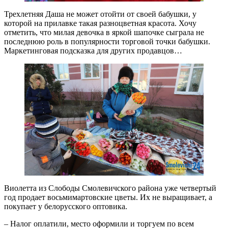
Трехлетняя Даша не может отойти от своей бабушки, у
которой на прилавке такая разноцветная красота. Хочу
отметить, что милая девочка в яркой шапочке сыграла не
последнюю роль в популярности торговой точки бабушки.
Маркетинговая подсказка для других продавцов…
Виолетта из Слободы Смолевичского района уже четвертый
год продает восьмимартовские цветы. Их не выращивает, а
покупает у белорусского оптовика.
– Налог оплатили, место оформили и торгуем по всем