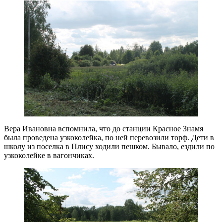
Вера Ивановна вспомнила, что до станции Красное Знамя
была проведена узкоколейка, по ней перевозили торф. Дети в
школу из поселка в Плису ходили пешком. Бывало, ездили по
узкоколейке в вагончиках.