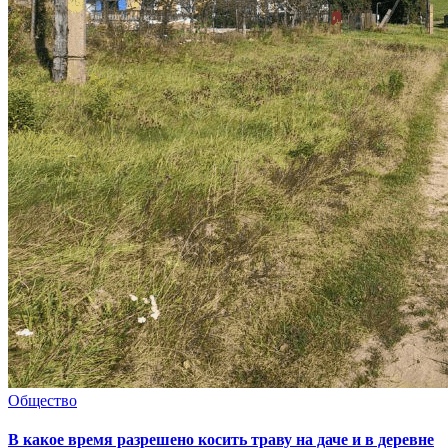
Общество
В какое время разрешено косить траву на даче и в деревне