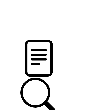
новости твоего региона