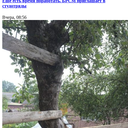
Еще есть время поработать. БРСМ приглашает в
студотряды
Вчера, 08:56