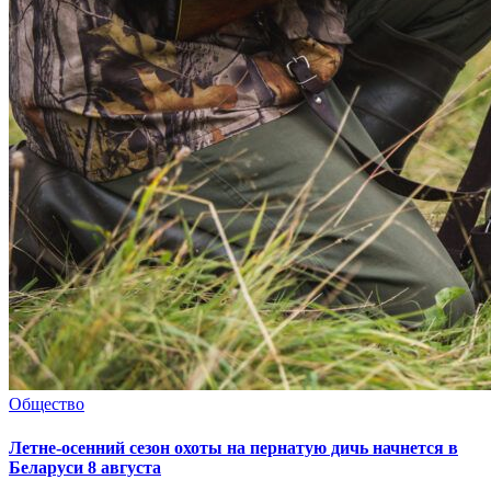
Общество
Летне-осенний сезон охоты на пернатую дичь начнется в
Беларуси 8 августа