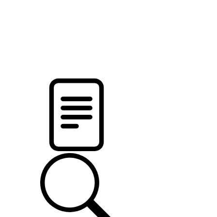
новости твоего региона