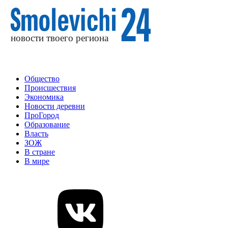
Общество
Происшествия
Экономика
Новости деревни
ПроГород
Образование
Власть
ЗОЖ
В стране
В мире