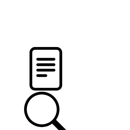
новости твоего региона