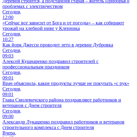
Деревня строится, а подстанция старая – житель Приборья о
проблемах с электричеством
Сегодня,
12:00
«Сейчас все зависит от Бога и от погоды» – как собирают
урожай на хлебной ниве у Кленника
Сегодня,
10:27
Как йорк Джесси проводит лето в деревне Дубровка
Сегодня,
09:03
Алексей Кушнаренко поздравил строителей с
профессиональным праздником
Сегодня,
09:01
Врач объяснила, какие продукты лучше не покупать «с рук»
Сегодня,
09:01
Глава Смолевичского района поздравляют работников и
ветеранов с Днем строителя
Сегодня,
09:00
Александр Лукашенко поздравил работников и ветеранов
строительного комплекса с Днем строителя
Вчера,