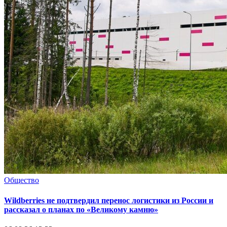
Общество
Wildberries не подтвердил перенос логистики из России и
рассказал о планах по «Великому камню»