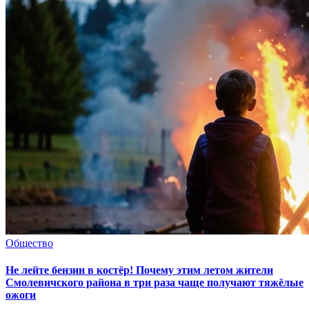
Общество
Не лейте бензин в костёр! Почему этим летом жители
Смолевичского района в три раза чаще получают тяжёлые
ожоги