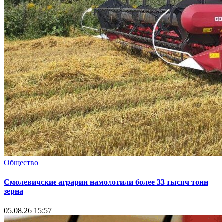
Общество
Смолевичские аграрии намолотили более 33 тысяч тонн
зерна
05.08.26 15:57