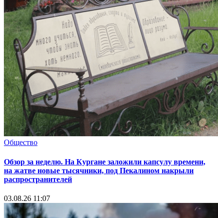
Общество
Обзор за неделю. На Кургане заложили капсулу времени,
на жатве новые тысячники, под Пекалином накрыли
распространителей
03.08.26 11:07