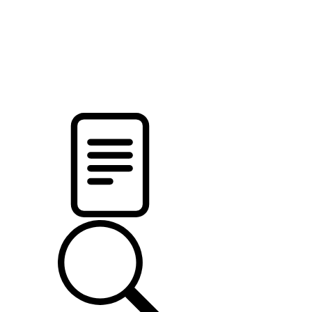
новости твоего региона