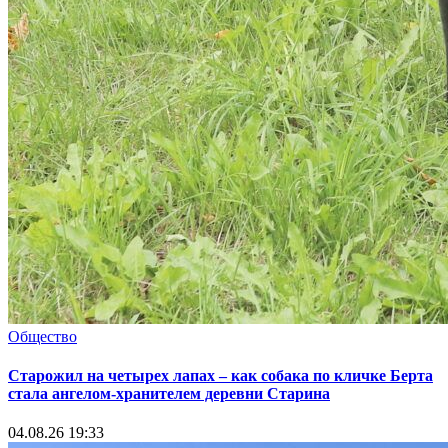
Общество
Старожил на четырех лапах – как собака по кличке Берта
стала ангелом-хранителем деревни Старина
04.08.26 19:33