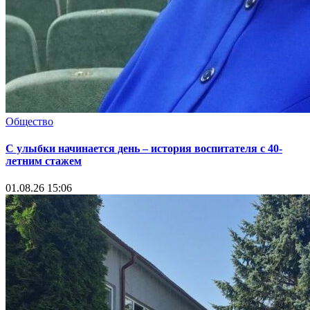
Общество
С улыбки начинается день – история воспитателя с 40-
летним стажем
01.08.26 15:06