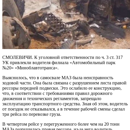
СМОЛЕВИЧИ. К уголовной ответственности по ч. 3 ст. 317
УК привлекли водителя филиала «Автомобильный парк
№20» «Миноблавтотранса».
Выяснилось, что в самосвале МАЗ была неисправность
ходовой части. Она была связана с разрушением листа правой
рессоры передней подвески. Это ослабило ее конструкцию,
что, в соответствии с требованиями правил дорожного
движения и технических регламентов, запрещало
эксплуатацию транспортного средства. Зная об этом, водитель
от поездок не отказывался, а в течение рабочей смены сделал
три рейса по перевозке груза.
В четвертом рейсе у перегруженного более чем на 20 тонн
МАЗа разрушилась правая рессора, из-за чего водитель