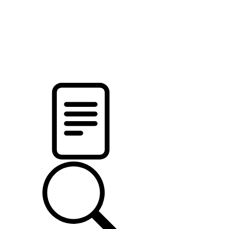
новости твоего региона