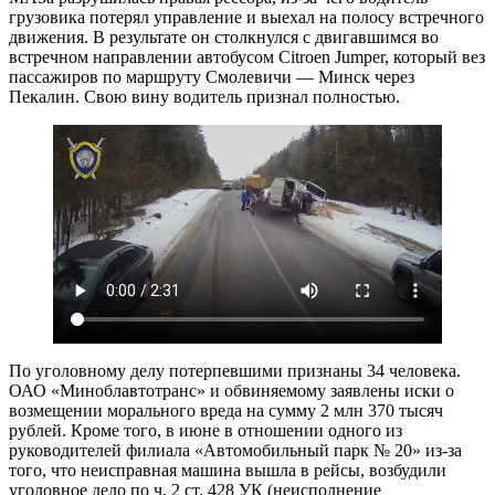
грузовика потерял управление и выехал на полосу встречного
движения. В результате он столкнулся с двигавшимся во
встречном направлении автобусом Citroen Jumper, который вез
пассажиров по маршруту Смолевичи — Минск через
Пекалин. Свою вину водитель признал полностью.
По уголовному делу потерпевшими признаны 34 человека.
ОАО «Миноблавтотранс» и обвиняемому заявлены иски о
возмещении морального вреда на сумму 2 млн 370 тысяч
рублей. Кроме того, в июне в отношении одного из
руководителей филиала «Автомобильный парк № 20» из-за
того, что неисправная машина вышла в рейсы, возбудили
уголовное дело по ч. 2 ст. 428 УК (неисполнение