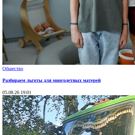
Общество
Разбираем льготы для многодетных матерей
05.08.26 19:01