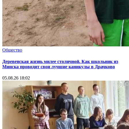
Общество
Деревенская жизнь милее столичной. Как школьник из
Минска проводит свои лучшие каникулы в Драчково
05.08.26 18:02