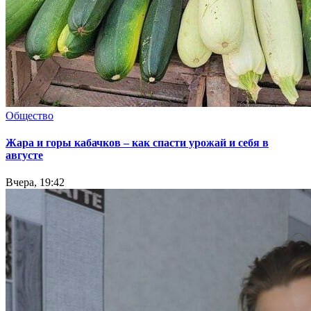
Общество
Жара и горы кабачков – как спасти урожай и себя в
августе
Вчера, 19:42