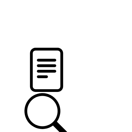
новости твоего региона