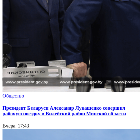
Общество
Президент Беларуси Александр Лукашенко совершил
рабочую поездку в Вилейский район Минской области
Вчера, 17:43