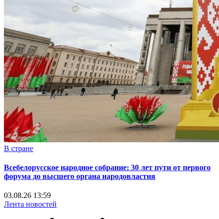
В стране
Всебелорусское народное собрание: 30 лет пути от первого
форума до высшего органа народовластия
03.08.26 13:59
Лента новостей