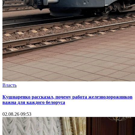
Власть
Кушнаренко рассказал, почему работа железнодорожников
важна для каждого белоруса
02.08.26 09:53