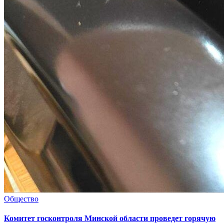
Общество
Комитет госконтроля Минской области проведет горячую