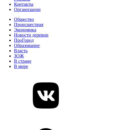
Контакты
Организации
Общество
Происшествия
Экономика
Новости деревни
ПроГород
Образование
Власть
ЗОЖ
В стране
В мире