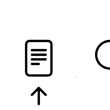
новости твоего региона