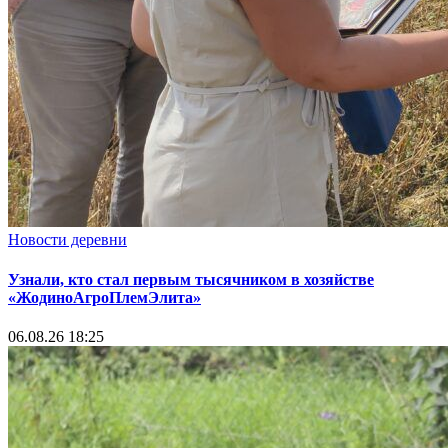
Новости деревни
Узнали, кто стал первым тысячником в хозяйстве
«ЖодиноАгроПлемЭлита»
06.08.26 18:25