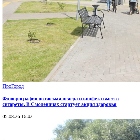
ПроГород
Флюорография до восьми вечера и конфета вместо
сигареты. В Смолевичах стартует акция здоровья
05.08.26 16:42