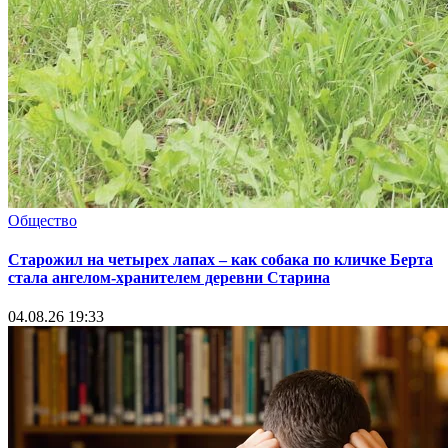
Общество
Старожил на четырех лапах – как собака по кличке Берта
стала ангелом-хранителем деревни Старина
04.08.26 19:33