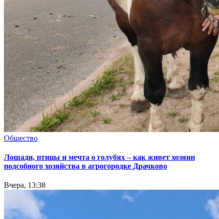
Общество
Лошади, птицы и мечта о голубях – как живет хозяин
подсобного хозяйства в агрогородке Драчково
Вчера, 13:38