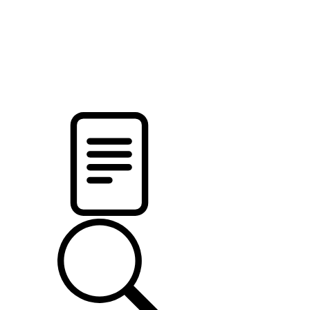
новости твоего региона