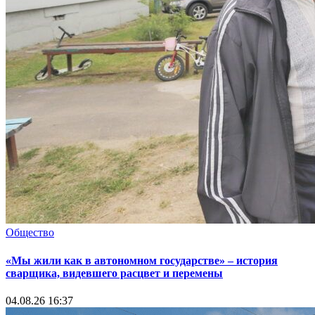
Общество
«Мы жили как в автономном государстве» – история
сварщика, видевшего расцвет и перемены
04.08.26 16:37