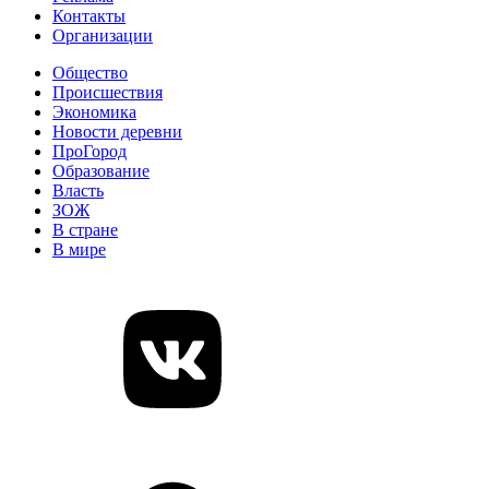
Контакты
Организации
Общество
Происшествия
Экономика
Новости деревни
ПроГород
Образование
Власть
ЗОЖ
В стране
В мире