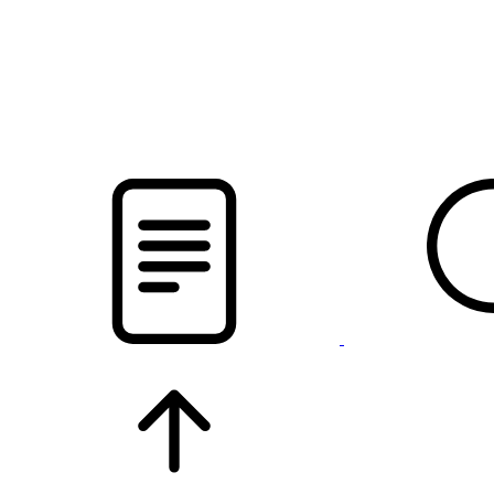
новости твоего региона