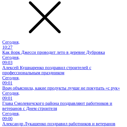
Сегодня,
10:27
Как йорк Джесси проводит лето в деревне Дубровка
Сегодня,
09:03
Алексей Кушнаренко поздравил строителей с
профессиональным праздником
Сегодня,
09:01
Врач объяснила, какие продукты лучше не покупать «с рук»
Сегодня,
09:01
Глава Смолевичского района поздравляют работников и
ветеранов с Днем строителя
Сегодня,
09:00
Александр Лукашенко поздравил работников и ветеранов