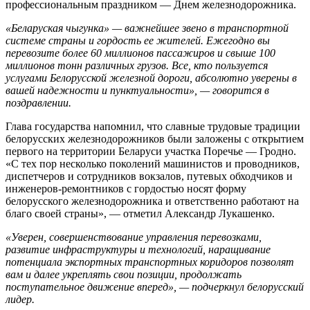
профессиональным праздником — Днем железнодорожника.
«Беларуская чыгунка» — важнейшее звено в транспортной
системе страны и гордость ее жителей. Ежегодно вы
перевозите более 60 миллионов пассажиров и свыше 100
миллионов тонн различных грузов. Все, кто пользуется
услугами Белорусской железной дороги, абсолютно уверены в
вашей надежности и пунктуальности», — говорится в
поздравлении.
Глава государства напомнил, что славные трудовые традиции
белорусских железнодорожников были заложены с открытием
первого на территории Беларуси участка Поречье — Гродно.
«С тех пор несколько поколений машинистов и проводников,
диспетчеров и сотрудников вокзалов, путевых обходчиков и
инженеров-ремонтников с гордостью носят форму
белорусского железнодорожника и ответственно работают на
благо своей страны», — отметил Александр Лукашенко.
«Уверен, совершенствование управления перевозками,
развитие инфраструктуры и технологий, наращивание
потенциала экспортных транспортных коридоров позволят
вам и далее укреплять свои позиции, продолжать
поступательное движение вперед», — подчеркнул белорусский
лидер.