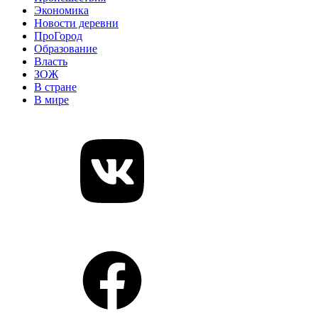
Экономика
Новости деревни
ПроГород
Образование
Власть
ЗОЖ
В стране
В мире