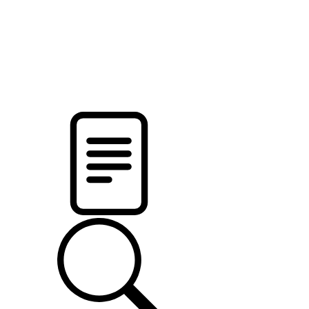
новости твоего региона