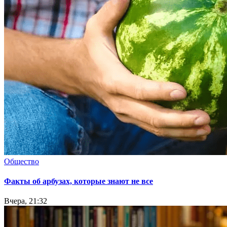
Общество
Факты об арбузах, которые знают не все
Вчера, 21:32