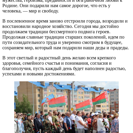
мужества, героизма, преданности и безграничной любви к
Родине. Они подарили нам самое дорогое, что есть у
человека, — мир и свободу.
В послевоенное время заново отстроили города, возродили и
восстановили народное хозяйство. Сегодня мы достойно
продолжаем традиции бессмертного подвига героев.
Продолжая славные традиции старших поколений, идем по
пути созидательного труда и уверенно смотрим в будущее,
сохраняем мир, который нам подарили наши деды и прадеды.
В этот светлый и радостный день желаю всем крепкого
здоровья, семейного счастья и понимания, согласия и
благополучия, пусть каждый день будет наполнен радостью,
успехами и новыми достижениями.