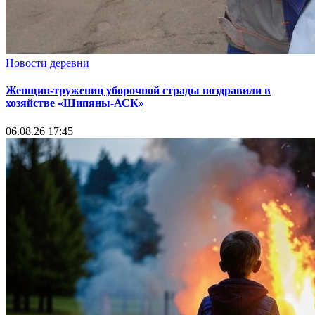
Новости деревни
Женщин-тружениц уборочной страды поздравили в
хозяйстве «Шипяны-АСК»
06.08.26 17:45