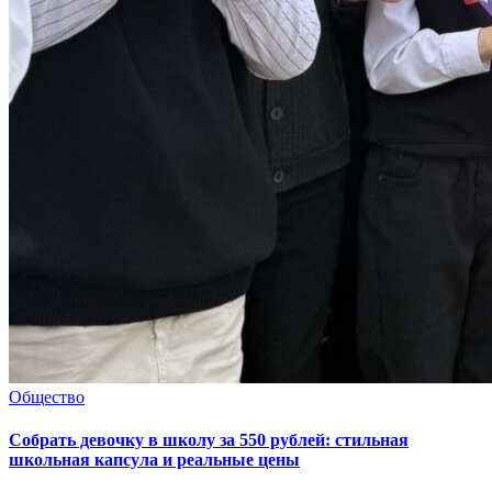
Общество
Собрать девочку в школу за 550 рублей: стильная
школьная капсула и реальные цены