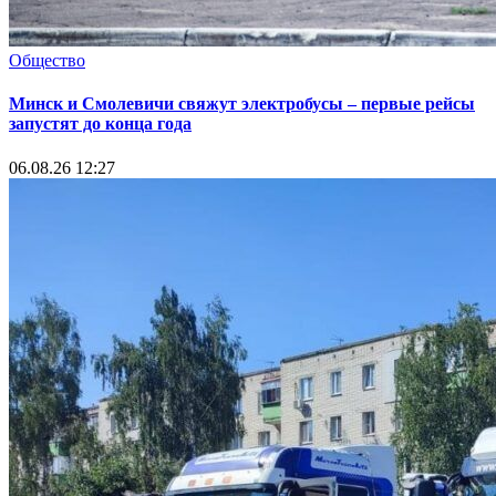
Общество
Минск и Смолевичи свяжут электробусы – первые рейсы
запустят до конца года
06.08.26 12:27