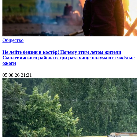
Общество
Не лейте бензин в костёр! Почему этим летом жители
Смолевичского района в три раза чаще получают тяжёлые
ожоги
05.08.26 21:21