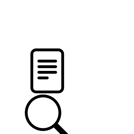
новости твоего региона