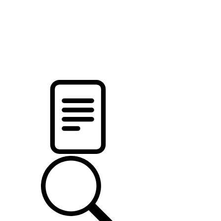
новости твоего региона