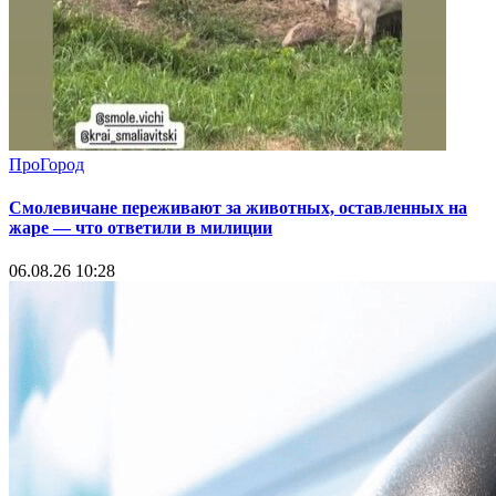
ПроГород
Смолевичане переживают за животных, оставленных на
жаре — что ответили в милиции
06.08.26 10:28