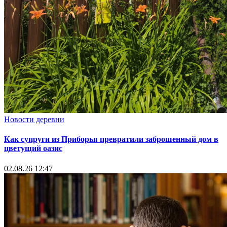
Новости деревни
Как супруги из Приборья превратили заброшенный дом в
цветущий оазис
02.08.26 12:47