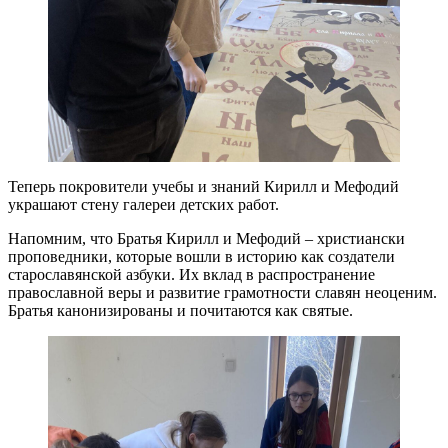
Теперь покровители учебы и знаний Кирилл и Мефодий
украшают стену галереи детских работ.
Напомним, что Братья Кирилл и Мефодий – христиански
проповедники, которые вошли в историю как создатели
старославянской азбуки. Их вклад в распространение
православной веры и развитие грамотности славян неоценим.
Братья канонизированы и почитаются как святые.