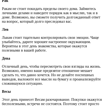
Рак
Ракам не стоит покидать пределы своего дома. Займитесь
личными делами и наведите порядок как в мыслях, так и в
доме. Возможно, вы сможете получить долгожданный ответ
на вопрос, который долго преследовал вас.
Лев
Львам стоит тщательно контролировать свои эмоции. Чаще
улыбайтесь, дарите хорошее настроение окружающим.
Вероятны в этот день знакомства, которые окажутся
полезными в вашей работе.
Дева
Отличный день, чтобы пересмотреть свои взгляды на жизнь.
Возможно, именно ваше предвзятое отношение мешает
сделать то, что давно хочется. Но не делайте поспешных
выводов, выложите все мысли на бумагу и проанализируйте
сложившуюся ситуацию.
Весы
Этот день принесет Весам разочарование. Покупки окажутся
бесполезными, встречи не состоятся. Поэтому стоит просто