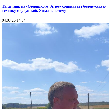
Тысячник из «Озерицкого -Агро» сравнивает белорусскую
технику с девушкой. Узнали, почему
04.08.26 14:54