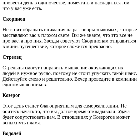
провести день в одиночестве, помечтать и насладиться тем,
что у вас уже есть.
Скорпион
Не стоит обращать внимания на разговоры знакомых, которые
выставляют вас в плохом свете. Вы же знаете, что это все не
про вас, а про них. Звезды советуют Скорпионам отправиться
в мини-путешествие, которое сложится прекрасно.
Стрелец
Стрельцы смогут направить мышление окружающих их
людей в нужное русло, поэтому не стоит упускать такой шанс.
Действуйте смело и решительно. Вечер проведите в компании
единомышленников.
Козерог
Этот день станет благоприятным для самореализации. Не
бойтесь начать то, что вы долгое время откладывали. Удача
будет сопутствовать вам. В отношениях у Козерогов может
вспыхнуть пламя.
Водолей