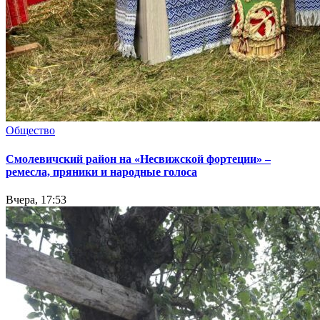
Общество
Смолевичский район на «Несвижской фортеции» –
ремесла, пряники и народные голоса
Вчера, 17:53