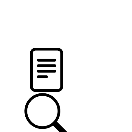
новости твоего региона