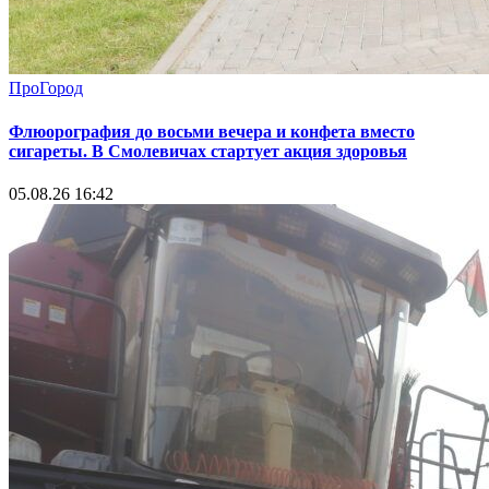
ПроГород
Флюорография до восьми вечера и конфета вместо
сигареты. В Смолевичах стартует акция здоровья
05.08.26 16:42