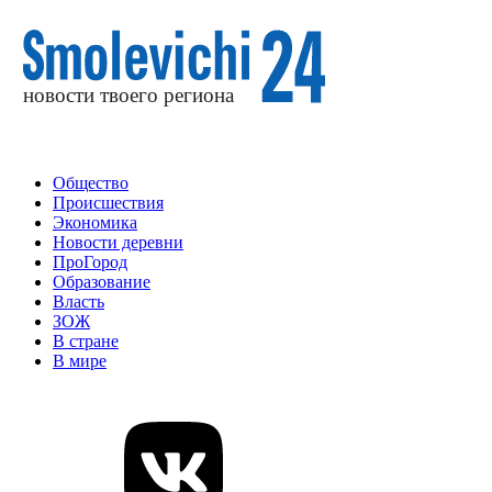
Общество
Происшествия
Экономика
Новости деревни
ПроГород
Образование
Власть
ЗОЖ
В стране
В мире