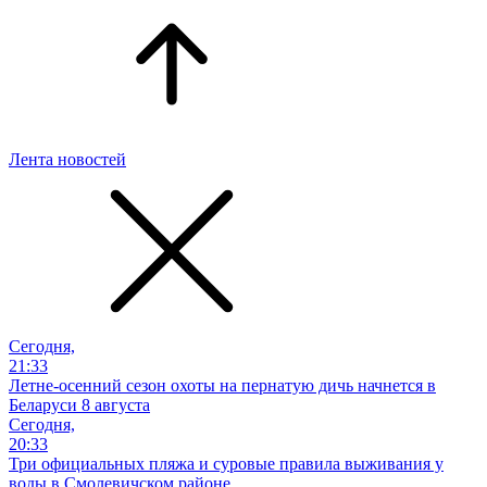
Лента новостей
Сегодня,
21:33
Летне-осенний сезон охоты на пернатую дичь начнется в
Беларуси 8 августа
Сегодня,
20:33
Три официальных пляжа и суровые правила выживания у
воды в Смолевичском районе