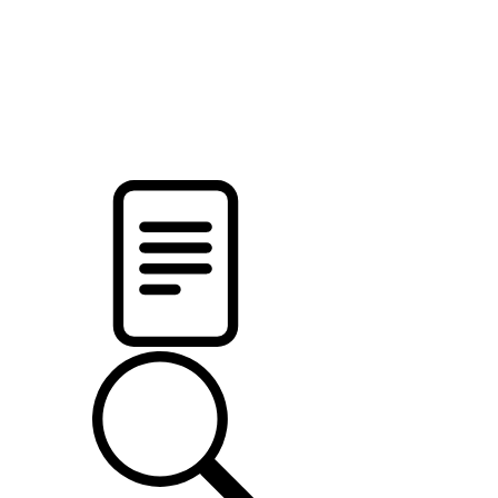
новости твоего региона