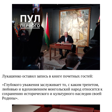
Лукашенко оставил запись в книге почетных гостей:
«Глубокого уважения заслуживает то, с каким трепетом,
любовью и вдохновением монгольский народ относится к
сохранению исторического и культурного наследия своей
Родины».