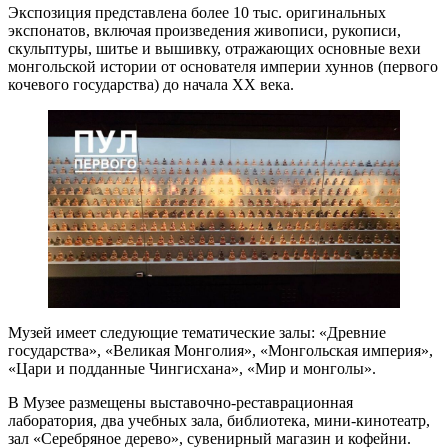
Экспозиция представлена более 10 тыс. оригинальных
экспонатов, включая произведения живописи, рукописи,
скульптуры, шитье и вышивку, отражающих основные вехи
монгольской истории от основателя империи хуннов (первого
кочевого государства) до начала ХХ века.
Музей имеет следующие тематические залы: «Древние
государства», «Великая Монголия», «Монгольская империя»,
«Цари и подданные Чингисхана», «Мир и монголы».
В Музее размещены выставочно-реставрационная
лаборатория, два учебных зала, библиотека, мини-кинотеатр,
зал «Серебряное дерево», сувенирный магазин и кофейни.