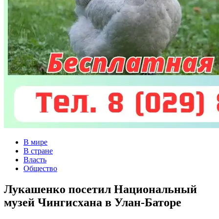
В мире
В стране
Власть
Общество
Лукашенко посетил Национальный
музей Чингисхана в Улан-Баторе