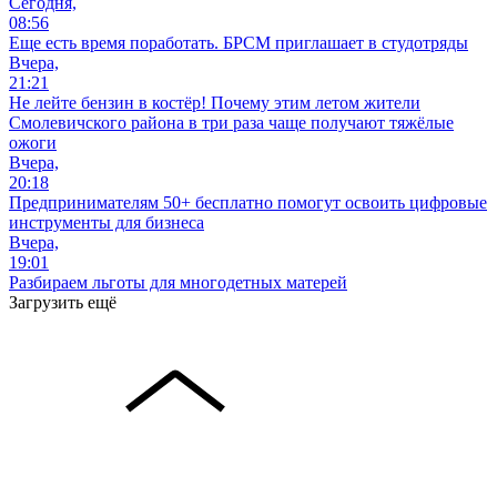
Сегодня,
08:56
Еще есть время поработать. БРСМ приглашает в студотряды
Вчера,
21:21
Не лейте бензин в костёр! Почему этим летом жители
Смолевичского района в три раза чаще получают тяжёлые
ожоги
Вчера,
20:18
Предпринимателям 50+ бесплатно помогут освоить цифровые
инструменты для бизнеса
Вчера,
19:01
Разбираем льготы для многодетных матерей
Загрузить ещё