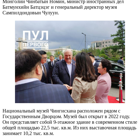
Монголии Чинбатын Номин, министр иностранных дел
Батмунхийн Батцэцэг и генеральный директор музея
Сампилдондовын Чулуун.
Национальный музей Чингисхана расположен рядом с
Государственным Дворцом. Музей был открыт в 2022 году.
Он представляет собой 9-этажное здание в современном стиле
общей площадью 22,5 тыс. кв.м. Из них выставочная площадь
занимает 10,2 тыс. кв.м.