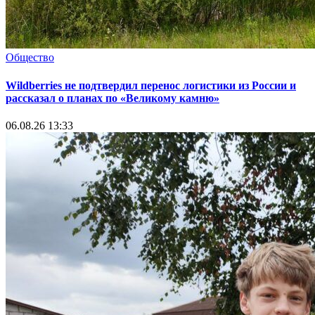
Общество
Wildberries не подтвердил перенос логистики из России и
рассказал о планах по «Великому камню»
06.08.26 13:33