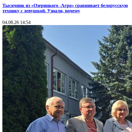
Тысячник из «Озерицкого -Агро» сравнивает белорусскую
технику с девушкой. Узнали, почему
04.08.26 14:54