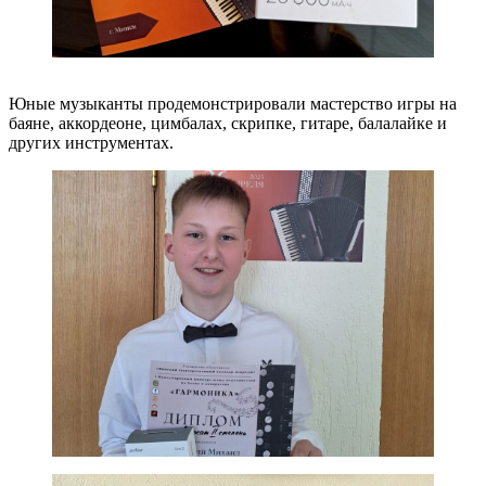
Юные музыканты продемонстрировали мастерство игры на
баяне, аккордеоне, цимбалах, скрипке, гитаре, балалайке и
других инструментах.