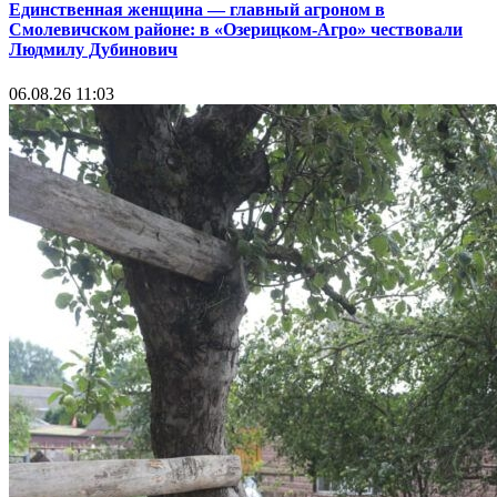
Единственная женщина — главный агроном в
Смолевичском районе: в «Озерицком-Агро» чествовали
Людмилу Дубинович
06.08.26 11:03