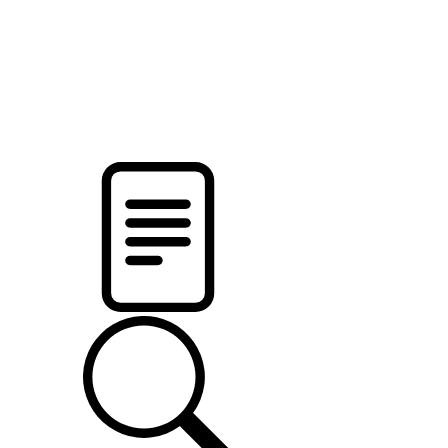
новости твоего региона