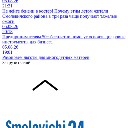
05.08.26
21:21
Не лейте бензин в костёр! Почему этим летом жители
Смолевичского района в три раза чаще получают тяжёлые
ожоги
05.08.26
20:18
Предпринимателям 50+ бесплатно помогут освоить цифровые
инструменты для бизнеса
05.08.26
19:01
Разбираем льготы для многодетных матерей
Загрузить ещё