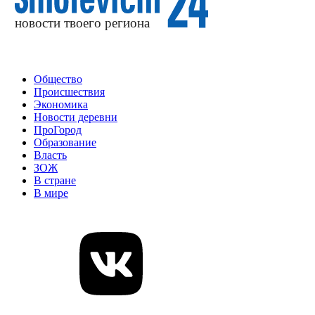
Общество
Происшествия
Экономика
Новости деревни
ПроГород
Образование
Власть
ЗОЖ
В стране
В мире