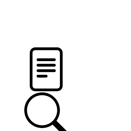
новости твоего региона