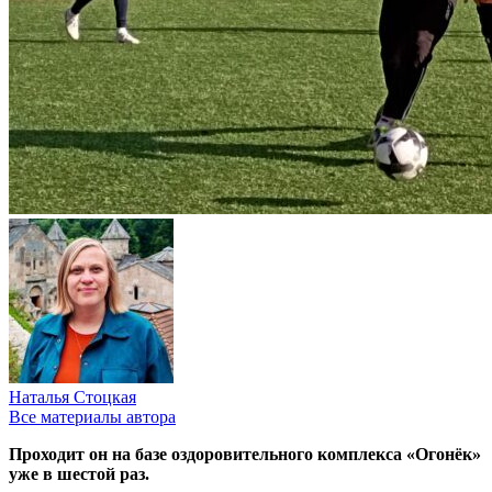
Наталья Стоцкая
Все материалы автора
Проходит он на базе оздоровительного комплекса «Огонёк»
уже в шестой раз.