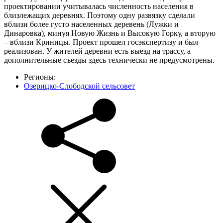
проектировании учитывалась численность населения в
близлежащих деревнях. Поэтому одну развязку сделали
вблизи более густо населенных деревень (Лужки и
Динаровка), минуя Новую Жизнь и Высокую Горку, а вторую
– вблизи Криницы. Проект прошел госэкспертизу и был
реализован. У жителей деревни есть выезд на трассу, а
дополнительные съезды здесь технически не предусмотрены.
Регионы:
Озерицко-Слободской сельсовет