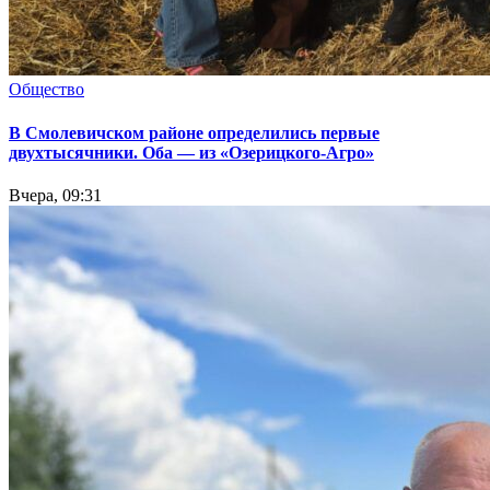
Общество
В Смолевичском районе определились первые
двухтысячники. Оба — из «Озерицкого-Агро»
Вчера, 09:31