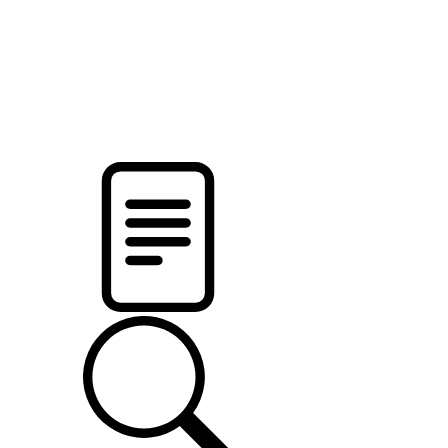
новости твоего региона