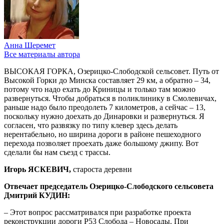
Анна Шеремет
Все материалы автора
ВЫСОКАЯ ГОРКА, Озерицко-Слободской сельсовет. Путь от
Высокой Горки до Минска составляет 29 км, а обратно – 34,
потому что надо ехать до Криницы и только там можно
развернуться. Чтобы добраться в поликлинику в Смолевичах,
раньше надо было преодолеть 7 километров, а сейчас – 13,
поскольку нужно доехать до Динаровки и развернуться. Я
согласен, что развязку по типу клевер здесь делать
нерентабельно, но ширина дороги в районе пешеходного
перехода позволяет проехать даже большому джипу. Вот
сделали бы нам съезд с трассы.
Игорь ЯСКЕВИЧ,
староста деревни
Отвечает председатель Озерицко-Слободского сельсовета
Дмитрий КУДИН:
– Этот вопрос рассматривался при разработке проекта
реконструкции дороги Р53 Слобода – Новосады. При