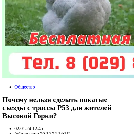
Общество
Почему нельзя сделать покатые
съезды с трассы Р53 для жителей
Высокой Горки?
02.01.24 12:45
(обновлено: 29.12.23 14:15)