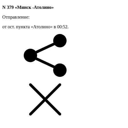
N 379 «Минск -Атолино»
Отправление:
от ост. пункта «Атолино» в 00:52.