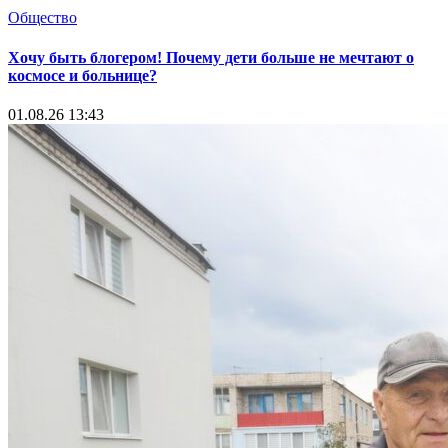
Общество
Хочу быть блогером! Почему дети больше не мечтают о
космосе и больнице?
01.08.26 13:43