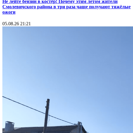
Не лейте бензин в костёр! Почему этим летом жители
Смолевичского района в три раза чаще получают тяжёлые
ожоги
05.08.26 21:21