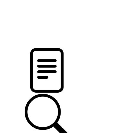
новости твоего региона