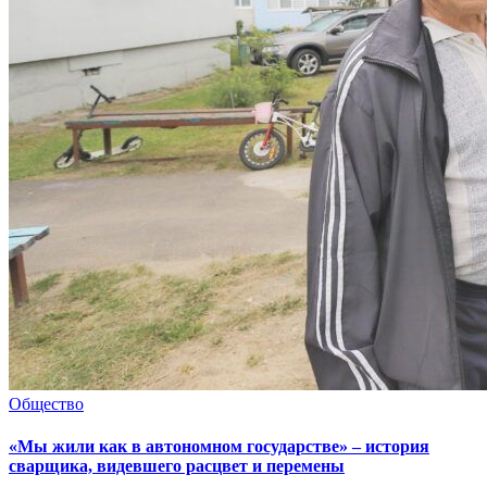
Общество
«Мы жили как в автономном государстве» – история
сварщика, видевшего расцвет и перемены