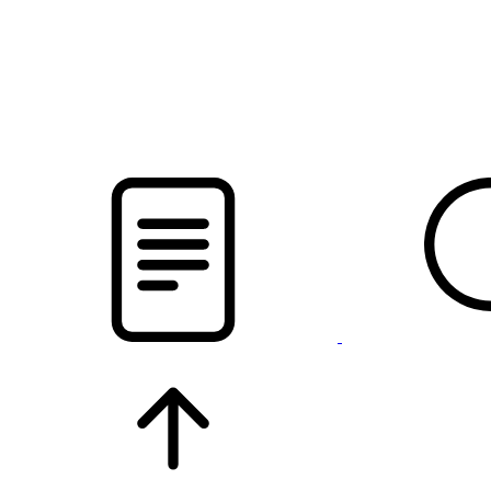
новости твоего региона