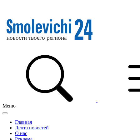
Меню
Главная
Лента новостей
О нас
Реклама