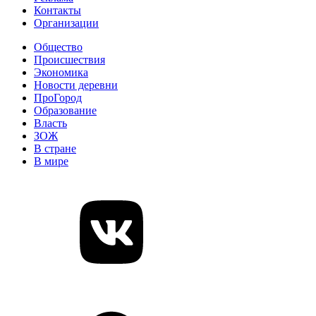
Контакты
Организации
Общество
Происшествия
Экономика
Новости деревни
ПроГород
Образование
Власть
ЗОЖ
В стране
В мире