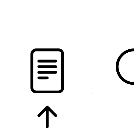
новости твоего региона