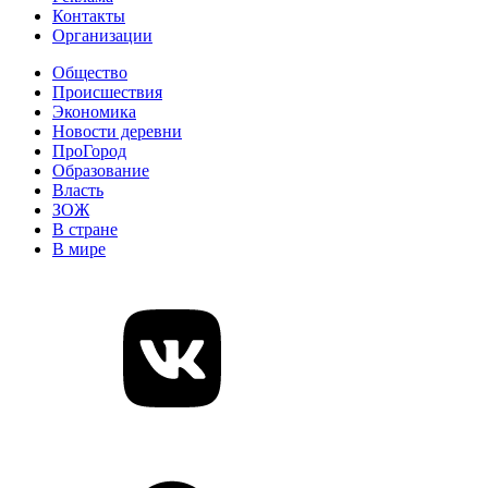
Контакты
Организации
Общество
Происшествия
Экономика
Новости деревни
ПроГород
Образование
Власть
ЗОЖ
В стране
В мире