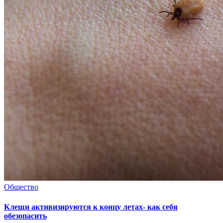
Общество
Клещи активизируются к концу летах- как себя
обезопасить