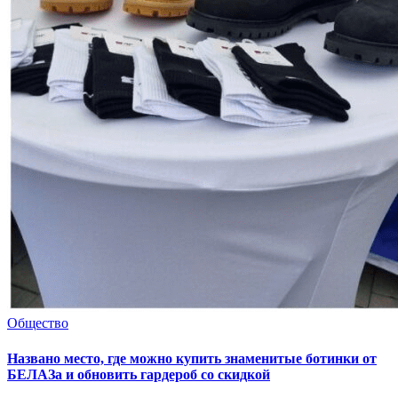
Общество
Названо место, где можно купить знаменитые ботинки от
БЕЛАЗа и обновить гардероб со скидкой