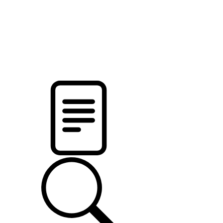
новости твоего региона