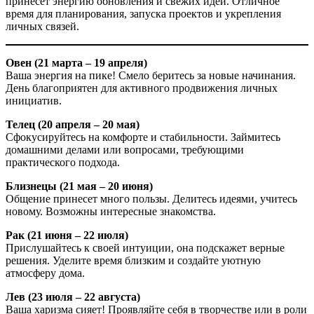
принесет энергию обновления и свежих идей. Отличное
время для планирования, запуска проектов и укрепления
личных связей.
Овен (21 марта – 19 апреля)
Ваша энергия на пике! Смело беритесь за новые начинания.
День благоприятен для активного продвижения личных
инициатив.
Телец (20 апреля – 20 мая)
Сфокусируйтесь на комфорте и стабильности. Займитесь
домашними делами или вопросами, требующими
практического подхода.
Близнецы (21 мая – 20 июня)
Общение принесет много пользы. Делитесь идеями, учитесь
новому. Возможны интересные знакомства.
Рак (21 июня – 22 июля)
Прислушайтесь к своей интуиции, она подскажет верные
решения. Уделите время близким и создайте уютную
атмосферу дома.
Лев (23 июля – 22 августа)
Ваша харизма сияет! Проявляйте себя в творчестве или в роли