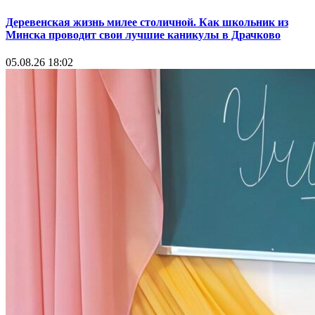
Деревенская жизнь милее столичной. Как школьник из
Минска проводит свои лучшие каникулы в Драчково
05.08.26 18:02