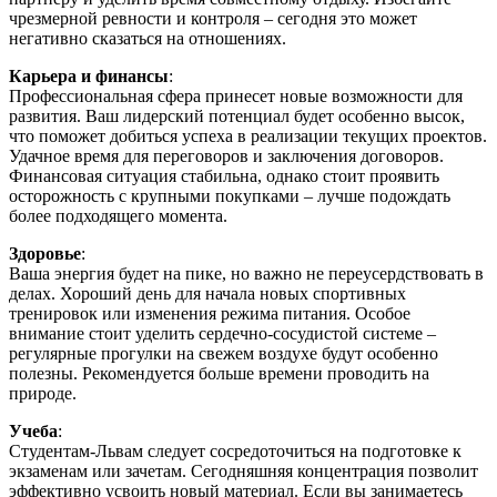
чрезмерной ревности и контроля – сегодня это может
негативно сказаться на отношениях.
Карьера и финансы
:
Профессиональная сфера принесет новые возможности для
развития. Ваш лидерский потенциал будет особенно высок,
что поможет добиться успеха в реализации текущих проектов.
Удачное время для переговоров и заключения договоров.
Финансовая ситуация стабильна, однако стоит проявить
осторожность с крупными покупками – лучше подождать
более подходящего момента.
Здоровье
:
Ваша энергия будет на пике, но важно не переусердствовать в
делах. Хороший день для начала новых спортивных
тренировок или изменения режима питания. Особое
внимание стоит уделить сердечно-сосудистой системе –
регулярные прогулки на свежем воздухе будут особенно
полезны. Рекомендуется больше времени проводить на
природе.
Учеба
:
Студентам-Львам следует сосредоточиться на подготовке к
экзаменам или зачетам. Сегодняшняя концентрация позволит
эффективно усвоить новый материал. Если вы занимаетесь