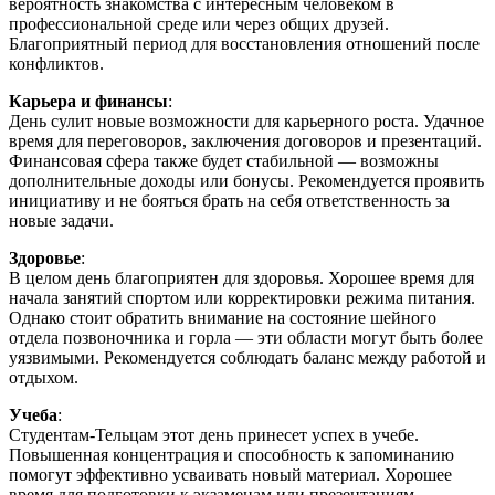
вероятность знакомства с интересным человеком в
профессиональной среде или через общих друзей.
Благоприятный период для восстановления отношений после
конфликтов.
Карьера и финансы
:
День сулит новые возможности для карьерного роста. Удачное
время для переговоров, заключения договоров и презентаций.
Финансовая сфера также будет стабильной — возможны
дополнительные доходы или бонусы. Рекомендуется проявить
инициативу и не бояться брать на себя ответственность за
новые задачи.
Здоровье
:
В целом день благоприятен для здоровья. Хорошее время для
начала занятий спортом или корректировки режима питания.
Однако стоит обратить внимание на состояние шейного
отдела позвоночника и горла — эти области могут быть более
уязвимыми. Рекомендуется соблюдать баланс между работой и
отдыхом.
Учеба
:
Студентам-Тельцам этот день принесет успех в учебе.
Повышенная концентрация и способность к запоминанию
помогут эффективно усваивать новый материал. Хорошее
время для подготовки к экзаменам или презентациям.