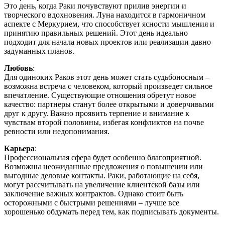
Это день, когда Раки почувствуют прилив энергии и
творческого вдохновения. Луна находится в гармоничном
аспекте с Меркурием, что способствует ясности мышления и
принятию правильных решений. Этот день идеально
подходит для начала новых проектов или реализации давно
задуманных планов.
Любовь
:
Для одиноких Раков этот день может стать судьбоносным –
возможна встреча с человеком, который произведет сильное
впечатление. Существующие отношения обретут новое
качество: партнеры станут более открытыми и доверчивыми
друг к другу. Важно проявить терпение и внимание к
чувствам второй половины, избегая конфликтов на почве
ревности или недопонимания.
Карьера
:
Профессиональная сфера будет особенно благоприятной.
Возможны неожиданные предложения о повышении или
выгодные деловые контакты. Раки, работающие на себя,
могут рассчитывать на увеличение клиентской базы или
заключение важных контрактов. Однако стоит быть
осторожными с быстрыми решениями – лучше все
хорошенько обдумать перед тем, как подписывать документы.