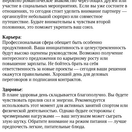
Вероятно романтическое знакомство через общих друзей или
участие в социальных мероприятиях. Если вы уже состоите в
отношениях, то сегодня стоит уделить внимание партнеру —
организуйте небольшой сюрприз или совместное
путешествие. Будьте внимательны к чувствам второй
половинки, это поможет укрепить ваш союз.
Карьера
:
Профессиональная сфера обещает быть особенно
продуктивной. Ваша инициативность и целеустремленность
будут высоко оценены руководством. Возможно получение
интересного предложения по карьерному росту или
повышение зарплаты. Не бойтесь брать на себя
ответственность за новые проекты — сегодня ваши решения
окажутся правильными. Хороший день для деловых
переговоров и подписания контрактов.
Здоровье
:
В плане здоровья день складывается благополучно. Вы будете
чувствовать прилив сил и энергии. Рекомендуется
использовать этот момент для активных занятий спортом или
физической деятельностью. Однако будьте осторожны с
чрезмерными нагрузками — ваш энтузиазм может сыграть
злую шутку. Обратите внимание на режим питания — лучше
предпочесть легкие, питательные блюда.