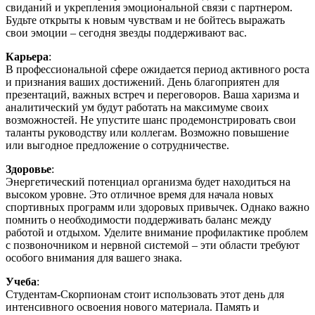
свиданий и укрепления эмоциональной связи с партнером.
Будьте открыты к новым чувствам и не бойтесь выражать
свои эмоции – сегодня звезды поддерживают вас.
Карьера
:
В профессиональной сфере ожидается период активного роста
и признания ваших достижений. День благоприятен для
презентаций, важных встреч и переговоров. Ваша харизма и
аналитический ум будут работать на максимуме своих
возможностей. Не упустите шанс продемонстрировать свои
таланты руководству или коллегам. Возможно повышение
или выгодное предложение о сотрудничестве.
Здоровье
:
Энергетический потенциал организма будет находиться на
высоком уровне. Это отличное время для начала новых
спортивных программ или здоровых привычек. Однако важно
помнить о необходимости поддерживать баланс между
работой и отдыхом. Уделите внимание профилактике проблем
с позвоночником и нервной системой – эти области требуют
особого внимания для вашего знака.
Учеба
:
Студентам-Скорпионам стоит использовать этот день для
интенсивного освоения нового материала. Память и