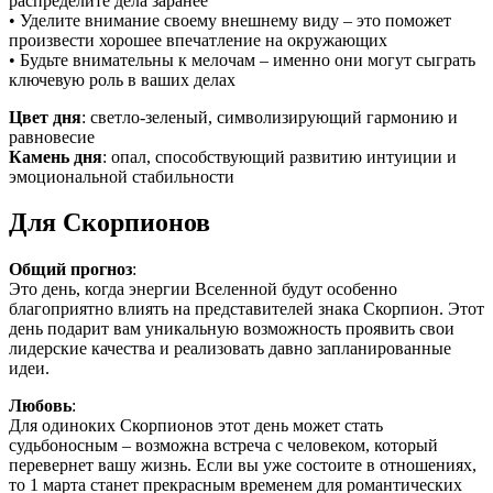
распределите дела заранее
• Уделите внимание своему внешнему виду – это поможет
произвести хорошее впечатление на окружающих
• Будьте внимательны к мелочам – именно они могут сыграть
ключевую роль в ваших делах
Цвет дня
: светло-зеленый, символизирующий гармонию и
равновесие
Камень дня
: опал, способствующий развитию интуиции и
эмоциональной стабильности
Для Скорпионов
Общий прогноз
:
Это день, когда энергии Вселенной будут особенно
благоприятно влиять на представителей знака Скорпион. Этот
день подарит вам уникальную возможность проявить свои
лидерские качества и реализовать давно запланированные
идеи.
Любовь
:
Для одиноких Скорпионов этот день может стать
судьбоносным – возможна встреча с человеком, который
перевернет вашу жизнь. Если вы уже состоите в отношениях,
то 1 марта станет прекрасным временем для романтических