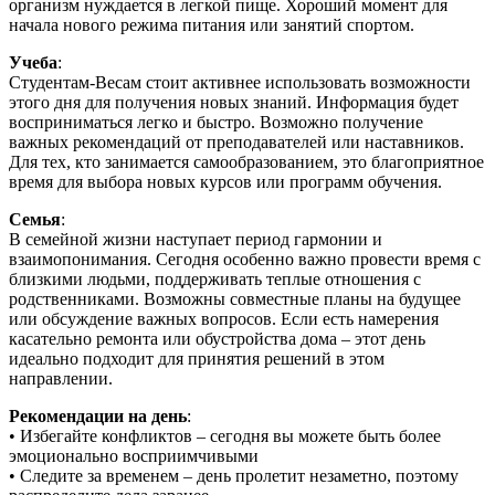
организм нуждается в легкой пище. Хороший момент для
начала нового режима питания или занятий спортом.
Учеба
:
Студентам-Весам стоит активнее использовать возможности
этого дня для получения новых знаний. Информация будет
восприниматься легко и быстро. Возможно получение
важных рекомендаций от преподавателей или наставников.
Для тех, кто занимается самообразованием, это благоприятное
время для выбора новых курсов или программ обучения.
Семья
:
В семейной жизни наступает период гармонии и
взаимопонимания. Сегодня особенно важно провести время с
близкими людьми, поддерживать теплые отношения с
родственниками. Возможны совместные планы на будущее
или обсуждение важных вопросов. Если есть намерения
касательно ремонта или обустройства дома – этот день
идеально подходит для принятия решений в этом
направлении.
Рекомендации на день
:
• Избегайте конфликтов – сегодня вы можете быть более
эмоционально восприимчивыми
• Следите за временем – день пролетит незаметно, поэтому