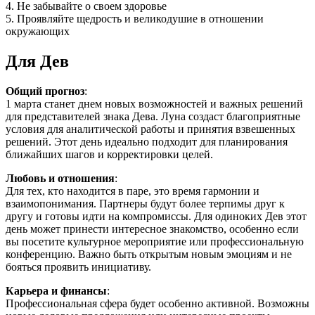
4. Не забывайте о своем здоровье
5. Проявляйте щедрость и великодушие в отношении
окружающих
Для Дев
Общий прогноз
:
1 марта станет днем новых возможностей и важных решений
для представителей знака Дева. Луна создаст благоприятные
условия для аналитической работы и принятия взвешенных
решений. Этот день идеально подходит для планирования
ближайших шагов и корректировки целей.
Любовь и отношения
:
Для тех, кто находится в паре, это время гармонии и
взаимопонимания. Партнеры будут более терпимы друг к
другу и готовы идти на компромиссы. Для одиноких Дев этот
день может принести интересное знакомство, особенно если
вы посетите культурное мероприятие или профессиональную
конференцию. Важно быть открытым новым эмоциям и не
бояться проявить инициативу.
Карьера и финансы
:
Профессиональная сфера будет особенно активной. Возможны