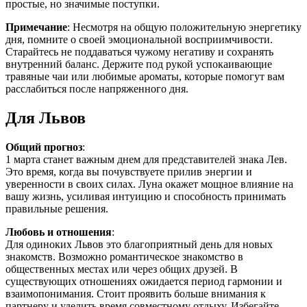
простые, но значимые поступки.
Примечание
: Несмотря на общую положительную энергетику
дня, помните о своей эмоциональной восприимчивости.
Старайтесь не поддаваться чужому негативу и сохранять
внутренний баланс. Держите под рукой успокаивающие
травяные чаи или любимые ароматы, которые помогут вам
расслабиться после напряженного дня.
Для Львов
Общий прогноз
:
1 марта станет важным днем для представителей знака Лев.
Это время, когда вы почувствуете прилив энергии и
уверенности в своих силах. Луна окажет мощное влияние на
вашу жизнь, усиливая интуицию и способность принимать
правильные решения.
Любовь и отношения
:
Для одиноких Львов это благоприятный день для новых
знакомств. Возможно романтическое знакомство в
общественных местах или через общих друзей. В
существующих отношениях ожидается период гармонии и
взаимопонимания. Стоит проявить больше внимания к
партнеру и уделить время совместному отдыху. Избегайте