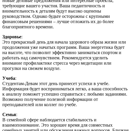
новые деловые предложения или интересные проекты,
требующие вашего участия. Ваша педантичность и
внимательность к деталям будут высоко оценены
руководством. Однако будьте осторожны с крупными
финансовым решениями – лучше отложить их до более
благоприятного времени.
Здоровье
:
Это прекрасный день для начала здорового образа жизни или
продолжения уже начатых программ. Ваша энергетика будет
на высоте, что позволит эффективно заниматься спортом и
работать над самочувствием. Рекомендуется уделить
внимание профилактике стресса через медитации или
прогулки на свежем воздухе.
Учеба
:
Студентам-Девам этот день принесет успехи в учебе.
Информация будет восприниматься легко, а ваша способность
к анализу поможет успешно справиться с любыми заданиями.
Возможно получение полезной информации от
преподавателей или коллег по учебе.
Семья
:
В семейной сфере наблюдается стабильность и
взаимопонимание. Это хорошее время для совместных
семейных занятий или обсуждения важных вопросов. Близкие