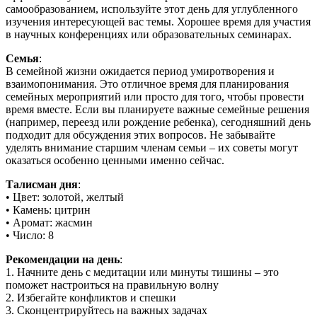
самообразованием, используйте этот день для углубленного
изучения интересующей вас темы. Хорошее время для участия
в научных конференциях или образовательных семинарах.
Семья
:
В семейной жизни ожидается период умиротворения и
взаимопонимания. Это отличное время для планирования
семейных мероприятий или просто для того, чтобы провести
время вместе. Если вы планируете важные семейные решения
(например, переезд или рождение ребенка), сегодняшний день
подходит для обсуждения этих вопросов. Не забывайте
уделять внимание старшим членам семьи – их советы могут
оказаться особенно ценными именно сейчас.
Талисман дня
:
• Цвет: золотой, желтый
• Камень: цитрин
• Аромат: жасмин
• Число: 8
Рекомендации на день
:
1. Начните день с медитации или минуты тишины – это
поможет настроиться на правильную волну
2. Избегайте конфликтов и спешки
3. Сконцентрируйтесь на важных задачах