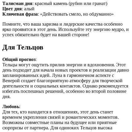
Талисман дня
: красный камень (рубин или гранат)
Цвет дня
: алый
Ключевая фраза
: «Действовать смело, но обдуманно»
Помните, что ваша харизма и лидерские качества особенно
ярко проявятся в этот день. Используйте эту энергию мудро, и
успех обязательно будет на вашей стороне!
Для Тельцов
Общий прогноз
:
Тельцы могут ощутить прилив энергии и вдохновения. Этот
день подходит для начала новых проектов и реализации давно
запланированных идей. Луна в гармоничном аспекте с
Венерой создает благоприятную атмосферу для творческой
деятельности и социальных контактов. Однако рекомендуется
избегать поспешных решений, особенно во второй половине
дня.
Любовь
:
Для тех, кто находится в отношениях, этот день станет
временем укрепления связей и романтических моментов.
Возможны совместные планы на будущее или приятные
сюрпризы от партнера. Для одиноких Тельцов высока