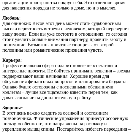
организации пространства вокруг себя. Это отличное время
для наведения порядка не только в доме, но и в мыслях.
Любовь
:
Для одиноких Весов этот день может стать судьбоносным –
высока вероятность встречи с человеком, который перевернет
вашу жизнь. Если вы уже состоите в отношениях, то сегодня
стоит уделить больше внимания партнеру, проявить заботу и
понимание. Возможны приятные сюрпризы от второй
половины или романтические признания чувств.
Карьера
:
Профессиональная сфера подарит новые перспективы и
интересные проекты. Не бойтесь принимать решения – звезды
поддерживают ваши начинания. Хорошее время для
обсуждения финансовых вопросов и планирования бюджета.
Однако будьте осторожны с поспешными обещаниями
коллегам – лучше все тщательно взвесить перед тем, как
давать согласие на дополнительную работу.
Здоровье
:
В этот день важно следить за осанкой и состоянием
позвоночника. Физические упражнения принесут особенную
пользу, особенно те, что направлены на растяжку и
укрепление мышц спины. Постарайтесь избегать переедания –