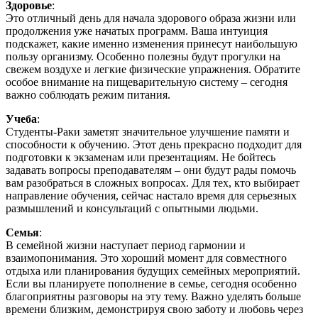
Здоровье
:
Это отличный день для начала здорового образа жизни или
продолжения уже начатых программ. Ваша интуиция
подскажет, какие именно изменения принесут наибольшую
пользу организму. Особенно полезны будут прогулки на
свежем воздухе и легкие физические упражнения. Обратите
особое внимание на пищеварительную систему – сегодня
важно соблюдать режим питания.
Учеба
:
Студенты-Раки заметят значительное улучшение памяти и
способности к обучению. Этот день прекрасно подходит для
подготовки к экзаменам или презентациям. Не бойтесь
задавать вопросы преподавателям – они будут рады помочь
вам разобраться в сложных вопросах. Для тех, кто выбирает
направление обучения, сейчас настало время для серьезных
размышлений и консультаций с опытными людьми.
Семья
:
В семейной жизни наступает период гармонии и
взаимопонимания. Это хороший момент для совместного
отдыха или планирования будущих семейных мероприятий.
Если вы планируете пополнение в семье, сегодня особенно
благоприятны разговоры на эту тему. Важно уделять больше
времени близким, демонстрируя свою заботу и любовь через