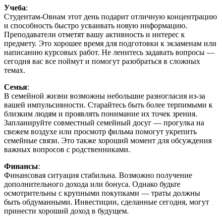
Учеба
:
Студентам-Овнам этот день подарит отличную концентрацию
и способность быстро усваивать новую информацию.
Преподаватели отметят вашу активность и интерес к
предмету. Это хорошее время для подготовки к экзаменам или
написанию курсовых работ. Не ленитесь задавать вопросы —
сегодня вас все поймут и помогут разобраться в сложных
темах.
Семья
:
В семейной жизни возможны небольшие разногласия из-за
вашей импульсивности. Старайтесь быть более терпимыми к
близким людям и проявлять понимание их точек зрения.
Запланируйте совместный семейный досуг — прогулка на
свежем воздухе или просмотр фильма помогут укрепить
семейные связи. Это также хороший момент для обсуждения
важных вопросов с родственниками.
Финансы
:
Финансовая ситуация стабильна. Возможно получение
дополнительного дохода или бонуса. Однако будьте
осмотрительны с крупными покупками — траты должны
быть обдуманными. Инвестиции, сделанные сегодня, могут
принести хороший доход в будущем.