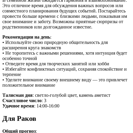
В семейной жизни ожидается гармония и взаимопонимание.
Это отличное время для обсуждения важных вопросов или
совместного планирования будущих событий. Постарайтесь
провести больше времени с близкими людьми, показывая им
свое внимание и заботу. Возможны приятные сюрпризы от
родственников или долгожданное известие.
Рекомендации на день
:
• Используйте свою природную общительность для
расширения круга знакомств
• Не торопитесь с важными решениями, хотя интуиция будет
особенно точной
• Отведите время для творческих занятий или хобби
• Избегайте конфликтных ситуаций, сохраняя спокойствие и
терпение
• Уделите внимание своему внешнему виду — это привлечет
положительное внимание
Талисман дня
: светло-голубой цвет, камень аметист
Счастливое число
: 3
Удачное время
: 14:00-16:00
Для Раков
Общий прогноз
: