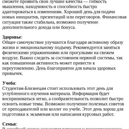
сможете проявить свои лучшие качества — гибкость
мышления, находчивость и способность быстро
адаптироваться к изменениям. Хороший день для подачи
новых инициатив, презентаций или переговоров. Финансовая
ситуация также стабильна, возможно получение
дополнительного дохода или бонуса.
Здоровье
:
Общее самочувствие улучшится благодаря активному образу
жизни и эмоциональному подъему. Рекомендуется заняться
физическими упражнениями или прогулками на свежем
воздухе. Важно следить за состоянием нервной системы, так
как повышенная активность может привести к
переутомлению. День благоприятен для начала здоровых
привычек.
Учеба
:
Студентам-Близнецам стоит использовать этот день для
углубленного изучения материала. Информация будет
восприниматься легко, а сообразительность позволит быстро
освоить новые темы. Возможно получение полезных советов
от преподавателей или коллег по учебе. Этот день хорош для
подготовки к экзаменам или написания курсовых работ.
Семья
: