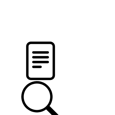
новости твоего региона