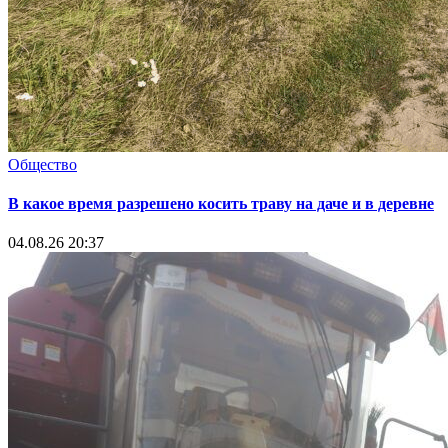
Общество
В какое время разрешено косить траву на даче и в деревне
04.08.26 20:37