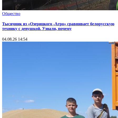
Общество
Тысячник из «Озерицкого -Агро» сравнивает белорусскую
технику с девушкой. Узнали, почему
04.08.26 14:54