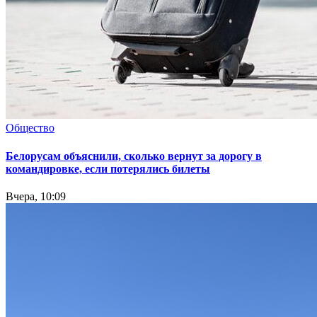
Общество
Белорусам объяснили, сколько вернут за дорогу в
командировке, если потерялись билеты
Вчера, 10:09