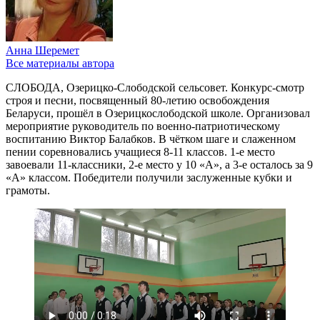
Анна Шеремет
Все материалы автора
СЛОБОДА, Озерицко-Слободской сельсовет. Конкурс-смотр
строя и песни, посвященный 80-летию освобождения
Беларуси, прошёл в Озерицкослободской школе. Организовал
мероприятие руководитель по военно-патриотическому
воспитанию Виктор Балабков. В чётком шаге и слаженном
пении соревновались учащиеся 8-11 классов. 1-е место
завоевали 11-классники, 2-е место у 10 «А», а 3-е осталось за 9
«А» классом. Победители получили заслуженные кубки и
грамоты.