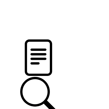
новости твоего региона