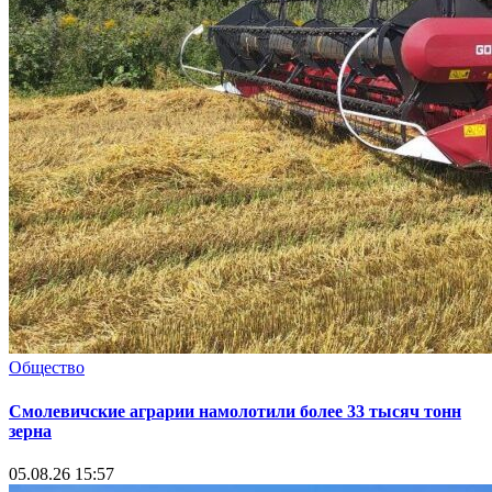
Общество
Смолевичские аграрии намолотили более 33 тысяч тонн
зерна
05.08.26 15:57