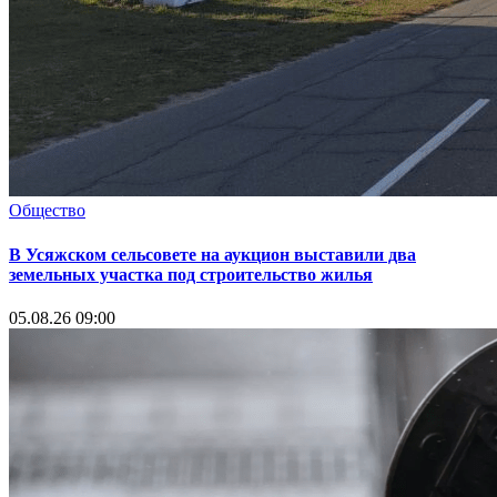
Общество
В Усяжском сельсовете на аукцион выставили два
земельных участка под строительство жилья
05.08.26 09:00