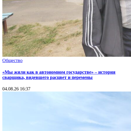
Общество
«Мы жили как в автономном государстве» – история
сварщика, видевшего расцвет и перемены
04.08.26 16:37