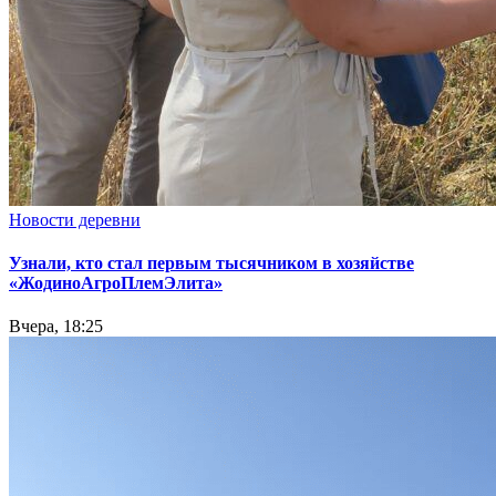
Новости деревни
Узнали, кто стал первым тысячником в хозяйстве
«ЖодиноАгроПлемЭлита»
Вчера, 18:25