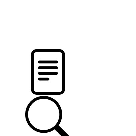
новости твоего региона