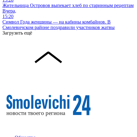
Жительница Островов выпекает хлеб по старинным рецептам
Вчера,
15:20
Символ Года женщины — на кабины комбайнов. В
Смолевичском районе поздравили участников жатвы
Загрузить ещё