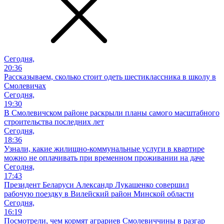
Сегодня,
20:36
Рассказываем, сколько стоит одеть шестиклассника в школу в
Смолевичах
Сегодня,
19:30
В Смолевичском районе раскрыли планы самого масштабного
строительства последних лет
Сегодня,
18:36
Узнали, какие жилищно-коммунальные услуги в квартире
можно не оплачивать при временном проживании на даче
Сегодня,
17:43
Президент Беларуси Александр Лукашенко совершил
рабочую поездку в Вилейский район Минской области
Сегодня,
16:19
Посмотрели, чем кормят аграриев Смолевиччины в разгар