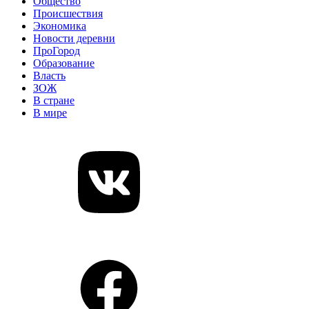
Общество
Происшествия
Экономика
Новости деревни
ПроГород
Образование
Власть
ЗОЖ
В стране
В мире