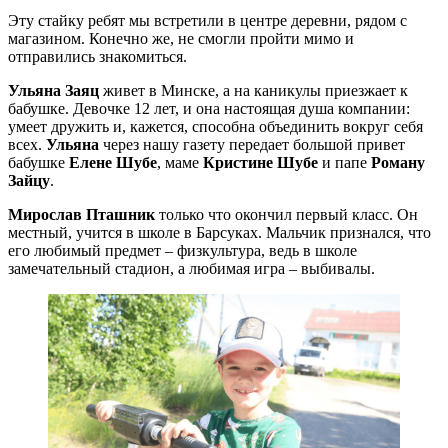
Эту стайку ребят мы встретили в центре деревни, рядом с
магазином. Конечно же, не смогли пройти мимо и
отправились знакомиться.
Ульяна Заяц
живет в Минске, а на каникулы приезжает к
бабушке. Девочке 12 лет, и она настоящая душа компании:
умеет дружить и, кажется, способна объединить вокруг себя
всех.
Ульяна
через нашу газету передает большой привет
бабушке
Елене Шубе
, маме
Кристине Шубе
и папе
Роману
Зайцу
.
Мирослав Пташник
только что окончил первый класс. Он
местный, учится в школе в Барсуках. Мальчик признался, что
его любимый предмет – физкультура, ведь в школе
замечательный стадион, а любимая игра – выбивалы.