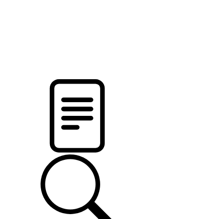
новости твоего региона