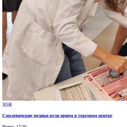
ЗОЖ
Смолевичские медики вели прием в торговом центре
Вчера, 17:30