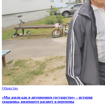
Общество
«Мы жили как в автономном государстве» – история
сварщика, видевшего расцвет и перемены